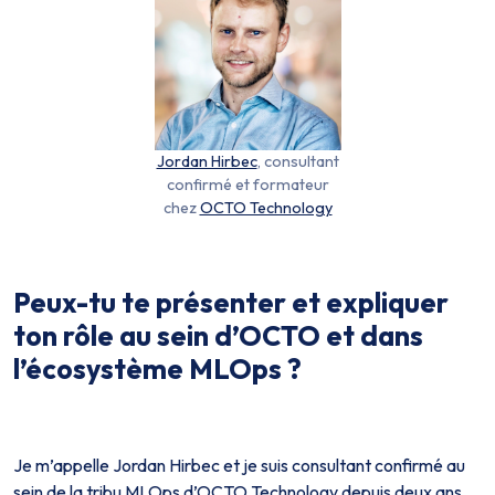
Jordan Hirbec
, consultant
confirmé et formateur
chez
OCTO Technology
Peux-tu te présenter et expliquer
ton rôle au sein d’OCTO et dans
l’écosystème MLOps ?
Je m’appelle Jordan Hirbec et je suis consultant confirmé au
sein de la tribu MLOps d’OCTO Technology depuis deux ans.