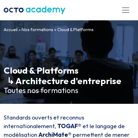
Aller directement au contenu
Accueil
»
Nos formations
»
Cloud & Platforms
Cloud & Platforms
↳ Architecture d'entreprise
Toutes nos formations
Standards ouverts et reconnus
internationalement,
TOGAF®
et le langage de
modélisation
ArchiMate®
permettent de mener