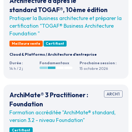
Architecture d'après le
standard TOGAF®, 10ème édition
Pratiquer la Business architecture et préparer la
certification “TOGAF® Business Architecture
Foundation "
Meilleure vente
Certifiant
Cloud & Platforms
/
Architecture d'entreprise
Durée :
Fondamentaux
Prochaine session :
14 h / 2 j
15 octobre 2026
ArchiMate® 3 Practitioner :
ARCH1
Foundation
Formation accréditée "ArchiMate® standard,
version 3.2 - niveau Foundation"
Certifiant