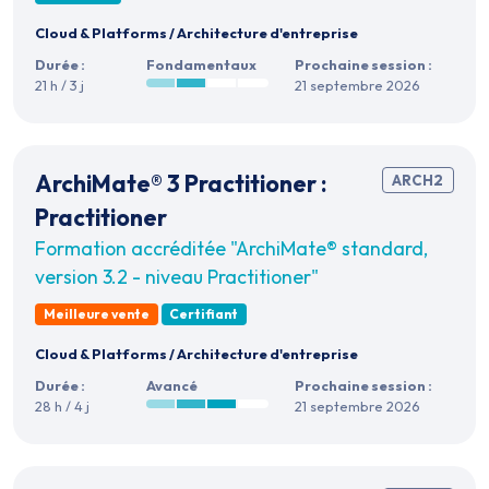
Cloud & Platforms
/
Architecture d'entreprise
Durée :
Fondamentaux
Prochaine session :
21 h / 3 j
21 septembre 2026
ArchiMate® 3 Practitioner :
ARCH2
Practitioner
Formation accréditée "ArchiMate® standard,
version 3.2 - niveau Practitioner"
Meilleure vente
Certifiant
Cloud & Platforms
/
Architecture d'entreprise
Durée :
Avancé
Prochaine session :
28 h / 4 j
21 septembre 2026