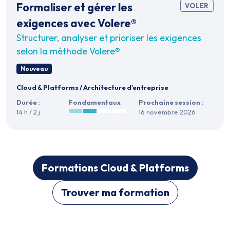
Formaliser et gérer les
VOLER
exigences avec Volere®
Structurer, analyser et prioriser les exigences
selon la méthode Volere®
Nouveau
Cloud & Platforms
/
Architecture d'entreprise
Durée :
Fondamentaux
Prochaine session :
14 h / 2 j
16 novembre 2026
Formations Cloud & Platforms
Trouver ma formation