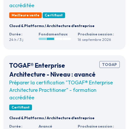
accréditée
Meilleure vente
Certifiant
Cloud & Platforms
/
Architecture d'entreprise
Durée :
Fondamentaux
Prochaine session :
24 h / 3 j
16 septembre 2026
TOGAF® Enterprise
TOGAP
Architecture - Niveau : avancé
Préparer la certification "TOGAF® Enterprise
Architecture Practitioner" - formation
accréditée
Certifiant
Cloud & Platforms
/
Architecture d'entreprise
Durée :
Avancé
Prochaine session :