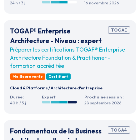
24 h / 3 j
16 novembre 2026
TOGAF® Enterprise
TOGAE
Architecture - Niveau : expert
Préparer les certifications TOGAF® Enterprise
Architecture Foundation & Practitioner -
formation accréditée
Meilleure vente
Certifiant
Cloud & Platforms
/
Architecture d'entreprise
Durée :
Expert
Prochaine session :
40 h / 5 j
28 septembre 2026
Fondamentaux de la Business
TOGA4