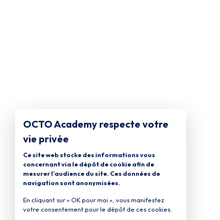
OCTO Academy respecte votre
vie privée
Ce site web stocke des informations vous
concernant via le dépôt de cookie afin de
mesurer l’audience du site. Ces données de
navigation sont anonymisées.
En cliquant sur « OK pour moi », vous manifestez
votre consentement pour le dépôt de ces cookies.