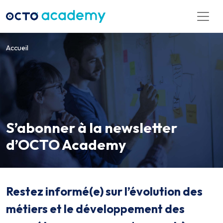
Aller directement au contenu
Accueil
S’abonner à la newsletter
d’OCTO Academy
Restez informé(e) sur l’évolution des
métiers et le développement des