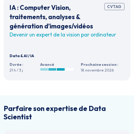
IA : Computer Vision,
CVTAG
traitements, analyses &
génération d’images/vidéos
Devenir un expert de la vision par ordinateur
Data & AI
/
IA
Durée :
Avancé
Prochaine session :
21 h / 3 j
18 novembre 2026
Parfaire son expertise de Data
Scientist