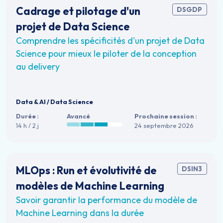
Cadrage et pilotage d'un
DSGDP
projet de Data Science
Comprendre les spécificités d'un projet de Data
Science pour mieux le piloter de la conception
au delivery
Data & AI
/
Data Science
Durée :
Avancé
Prochaine session :
14 h / 2 j
24 septembre 2026
MLOps : Run et évolutivité de
DSIN3
modèles de Machine Learning
Savoir garantir la performance du modèle de
Machine Learning dans la durée