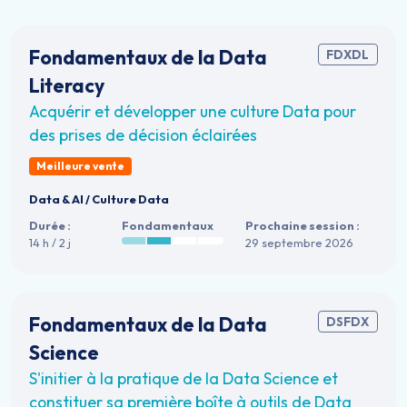
Fondamentaux de la Data
FDXDL
Literacy
Acquérir et développer une culture Data pour
des prises de décision éclairées
Meilleure vente
Data & AI
/
Culture Data
Durée :
Fondamentaux
Prochaine session :
14 h / 2 j
29 septembre 2026
Fondamentaux de la Data
DSFDX
Science
S'initier à la pratique de la Data Science et
constituer sa première boîte à outils de Data