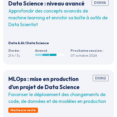
Data Science : niveau avancé
DSNVA
Approfondir des concepts avancés de
machine learning et enrichir sa boîte à outils de
Data Scientist
Data & AI
/
Data Science
Durée :
Avancé
Prochaine session :
21 h / 3 j
07 octobre 2026
MLOps : mise en production
DSIN2
d’un projet de Data Science
Favoriser le déploiement des changements de
code, de données et de modèles en production
Meilleure vente