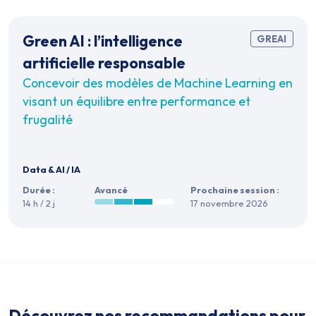
Green AI : l’intelligence
GREAI
artificielle responsable
Concevoir des modèles de Machine Learning en
visant un équilibre entre performance et
frugalité
Data & AI
/
IA
Durée :
Avancé
Prochaine session :
14 h / 2 j
17 novembre 2026
Découvrez nos recommandations pour