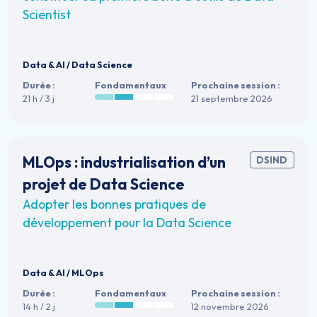
Scientist
Data & AI
/
Data Science
Durée :
Fondamentaux
Prochaine session :
21 h / 3 j
21 septembre 2026
MLOps : industrialisation d’un
DSIND
projet de Data Science
Adopter les bonnes pratiques de
développement pour la Data Science
Data & AI
/
MLOps
Durée :
Fondamentaux
Prochaine session :
14 h / 2 j
12 novembre 2026