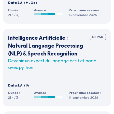
Data & AI
/
MLOps
Durée :
Avancé
Prochaine session :
21 h / 3 j
18 novembre 2026
Intelligence Artificielle :
NLPSR
Natural Language Processing
(NLP) & Speech Recognition
Devenir un expert du langage écrit et parlé
avec python
Data & AI
/
IA
Durée :
Avancé
Prochaine session :
21 h / 3 j
14 septembre 2026