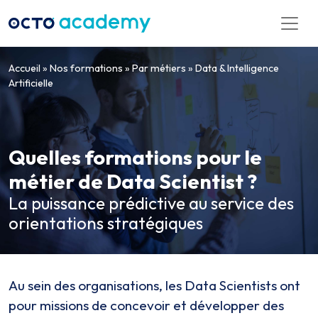
Aller directement au contenu
Accueil
»
Nos formations
»
Par métiers
»
Data & Intelligence
Artificielle
Quelles formations pour le
métier de Data Scientist ?
La puissance prédictive au service des
orientations stratégiques
Au sein des organisations, les Data Scientists ont
pour missions de concevoir et développer des