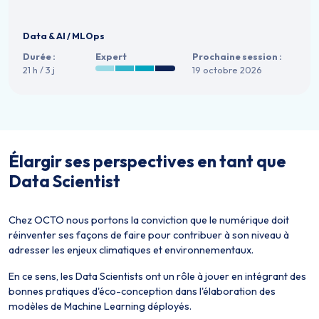
Data & AI
/
MLOps
Durée :
Expert
Prochaine session :
21 h / 3 j
19 octobre 2026
Élargir ses perspectives en tant que
Data Scientist
Chez OCTO nous portons la conviction que le numérique doit
réinventer ses façons de faire pour contribuer à son niveau à
adresser les enjeux climatiques et environnementaux.
En ce sens, les Data Scientists ont un rôle à jouer en intégrant des
bonnes pratiques d'éco-conception dans l'élaboration des
modèles de Machine Learning déployés.