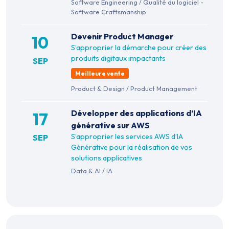
Software Engineering
/
Qualité du logiciel -
Software Craftsmanship
Devenir Product Manager
10
S’approprier la démarche pour créer des
produits digitaux impactants
SEP
Meilleure vente
Product & Design
/
Product Management
Développer des applications d’IA
17
générative sur AWS
S’approprier les services AWS d’IA
SEP
Générative pour la réalisation de vos
solutions applicatives
Data & AI
/
IA