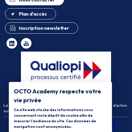
Plan d'accès
Inscription newsletter
OCTO Academy respecte votre
vie privée
La certification qualité a été délivrée au titre de la catégorie d'action
Ce site web stocke des informations vous
suivante :
Actions de Formation
concernant via le dépôt de cookie afin de
mesurer l’audience du site. Ces données de
navigation sont anonymisées.