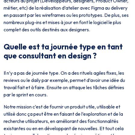
acteurs du projet (Développeurs, designers, Product Owner,
métier, etc) de la réalisation d’atelier avec Figma au delivery
en passant par les wireframes ou les prototypes. De plus, ses
nombreux plug-ins et mises à jour en font le logiciel le plus
complet des outils destinés aux designers.
Quelle est ta journée type en tant
que consultant en design ?
Il n’y a pas de journée type. On a des rituels agiles fixes, les
reviews ou le daily par exemple, permet d’avoir une idée du
travail fait et à faire. Ensuite on attaque les tâches définies
par le sprint en cours.
Notre mission c’est de fournir un produit utile, utilisable et
utilisé donc ça peut être en faisant de l’exploration et de la
recherche utilisateurs, en améliorant des fonctionnalités
existantes ou en en développant de nouvelles. Et tout cela