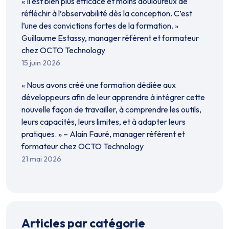
« Il est bien plus efficace et moins douloureux de
réfléchir à l’observabilité dès la conception. C’est
l’une des convictions fortes de la formation. »
Guillaume Estassy, manager référent et formateur
chez OCTO Technology
15 juin 2026
« Nous avons créé une formation dédiée aux
développeurs afin de leur apprendre à intégrer cette
nouvelle façon de travailler, à comprendre les outils,
leurs capacités, leurs limites, et à adapter leurs
pratiques. » – Alain Fauré, manager référent et
formateur chez OCTO Technology
21 mai 2026
Articles par catégorie