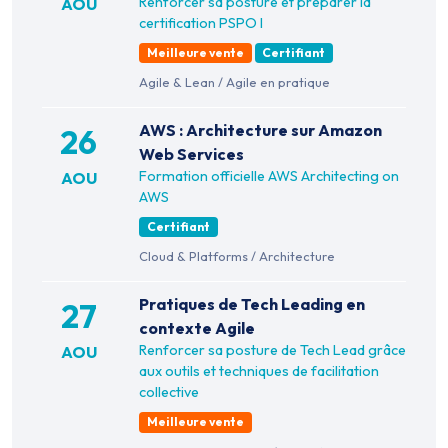
Renforcer sa posture et préparer la
AOU
certification PSPO I
Meilleure vente
Certifiant
Agile & Lean
/
Agile en pratique
AWS : Architecture sur Amazon
26
Web Services
Formation officielle AWS Architecting on
AOU
AWS
Certifiant
Cloud & Platforms
/
Architecture
Pratiques de Tech Leading en
27
contexte Agile
Renforcer sa posture de Tech Lead grâce
AOU
aux outils et techniques de facilitation
collective
Meilleure vente