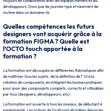
toujours en collaboration avec les équipes métiers et les
développeurs. Donc pas de journée type et rarement de
routine dans ce domaine-là.
Quelles compétences les futurs
designers vont acquérir grâce à la
formation FIGMA ? Quelle est
l’OCTO touch apportée à la
formation ?
La formation est découpée en différentes thématiques afin
de maîtriser tous les sujets : de la définition de l’’UI à la
création de composants, en intégrant les bonnes pratiques
pour avoir des composants complets, corrects et utilisables
par tous (designers, développeurs, etc).
La formation est ouverte à tous les niveaux, de débutant à
expérimenté. Les notions de l’outil sont abordées depuis les