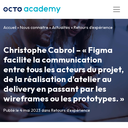
Aller directement au contenu
Accueil
»
Nous connaitre
»
Actualités
»
Retours d'expérience
Christophe Cabrol – « Figma
facilite la communication
entre tous les acteurs du projet,
de la réalisation d’atelier au
delivery en passant par les
wireframes ou les prototypes. »
Publié le 4 mai 2023
dans
Retours d'expérience