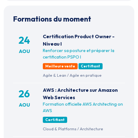
Formations du moment
Certification Product Owner -
24
Niveau I
Renforcer sa posture et préparer la
AOU
certification PSPO I
Meilleure vente
Certifiant
Agile & Lean
/
Agile en pratique
AWS : Architecture sur Amazon
26
Web Services
Formation officielle AWS Architecting on
AOU
AWS
Certifiant
Cloud & Platforms
/
Architecture