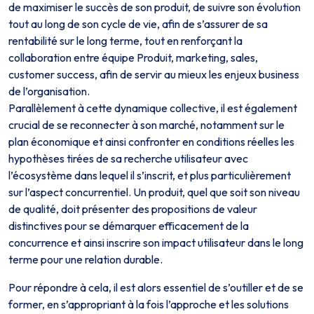
de maximiser le succès de son produit, de suivre son évolution
tout au long de son cycle de vie, afin de s’assurer de sa
rentabilité sur le long terme, tout en renforçant la
collaboration entre équipe Produit, marketing, sales,
customer success, afin de servir au mieux les enjeux business
de l’organisation.
Parallèlement à cette dynamique collective, il est également
crucial de se reconnecter à son marché, notamment sur le
plan économique et ainsi confronter en conditions réelles les
hypothèses tirées de sa recherche utilisateur avec
l’écosystème dans lequel il s’inscrit, et plus particulièrement
sur l’aspect concurrentiel. Un produit, quel que soit son niveau
de qualité, doit présenter des propositions de valeur
distinctives pour se démarquer efficacement de la
concurrence et ainsi inscrire son impact utilisateur dans le long
terme pour une relation durable.
Pour répondre à cela, il est alors essentiel de s’outiller et de se
former, en s’appropriant à la fois l’approche et les solutions