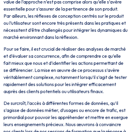
value de l’approche n’est pas comprise alors qu’elle s’avère
essentielle pour s’assurer de la pertinence de son produit.
Par ailleurs, les réflexes de conception centrés sur le produit
ou l’utilisateur sont encore très présents dans les pratiques et
nécessitent d’être challengés pour intégrer les dynamiques du
marché environnant dans la réflexion.
Pour se faire, il est crucial de réaliser des analyses de marché
et d’évaluer sa concurrence, afin de comprendre ce qu’elle
fait mieux que nous et d’identifier les actions permettant de
se différencier. La mise en œuvre de ce processus s’avère
véritablement complexe, notamment lorsqu’il s’agit de tester
rapidement des solutions pour les intégrer efficacement
auprès des clients potentiels ou utilisateurs finaux.
De surcroît, l’accès à différentes formes de données, qu’il
s’agisse de données métier, d’usages ou encore de trafic, est
primordial pour pouvoir les appréhender et mettre en exergue
leurs enseignements précieux. Nous œuvrons à convaincre
nos clients lors de nos sessions de formation que la réponse à