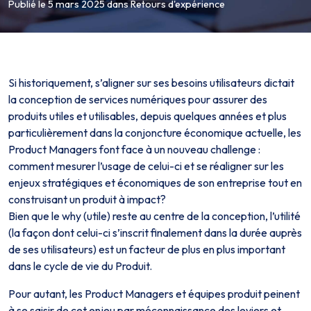
Publié le 5 mars 2025
dans
Retours d'expérience
Si historiquement, s’aligner sur ses besoins utilisateurs dictait
la conception de services numériques pour assurer des
produits utiles et utilisables, depuis quelques années et plus
particulièrement dans la conjoncture économique actuelle, les
Product Managers font face à un nouveau challenge :
comment mesurer l’usage de celui-ci et se réaligner sur les
enjeux stratégiques et économiques de son entreprise tout en
construisant un produit à impact?
Bien que le why (utile) reste au centre de la conception, l’utilité
(la façon dont celui-ci s’inscrit finalement dans la durée auprès
de ses utilisateurs) est un facteur de plus en plus important
dans le cycle de vie du Produit.
Pour autant, les Product Managers et équipes produit peinent
à se saisir de cet enjeu par méconnaissance des leviers et