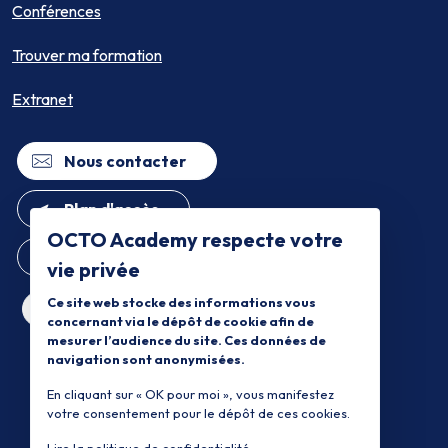
Conférences
Trouver ma formation
Extranet
Nous contacter
Plan d'accès
OCTO Academy respecte votre
Inscription newsletter
vie privée
Ce site web stocke des informations vous
concernant via le dépôt de cookie afin de
mesurer l’audience du site. Ces données de
navigation sont anonymisées.
En cliquant sur « OK pour moi », vous manifestez
votre consentement pour le dépôt de ces cookies.