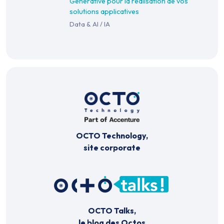
Générative pour la réalisation de vos
solutions applicatives
Data & AI
/
IA
OCTO Technology,
site corporate
OCTO Talks,
le blog des Octos