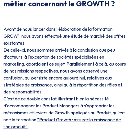
métier concernant le GROWTH ?
Avant de nous lancer dans l’élaboration de la formation
GROW1, nous avons effectué une étude de marché des offres
existantes.
De celle-ci, nous sommes arrivés à la conclusion que peu
d’acteurs, à l’exception de sociétés spécialisées en
marketing, abordaient ce sujet. Parallèlement à celà, au cours
de nos missions respectives, nous avons observé une
confusion, qui persiste encore aujourd’hui, relatives aux
stratégies de croissance, ainsi qu’à la répartition des rôles et
des responsabilités.
C’est de ce double constat, illustrant bien la nécessité
d’accompagner les Product Managers à s’approprier les
mécanismes et leviers de Growth appliqués au Produit, qu’est
née la formation
“Product Growth : assurer la croissance de
son produit”
.