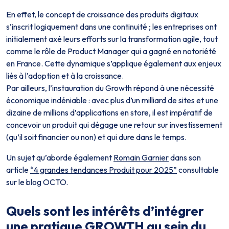
En effet, le concept de croissance des produits digitaux
s’inscrit logiquement dans une continuité ; les entreprises ont
initialement axé leurs efforts sur la transformation agile, tout
comme le rôle de Product Manager qui a gagné en notoriété
en France. Cette dynamique s’applique également aux enjeux
liés à l’adoption et à la croissance.
Par ailleurs, l’instauration du Growth répond à une nécessité
économique indéniable : avec plus d’un milliard de sites et une
dizaine de millions d’applications en store, il est impératif de
concevoir un produit qui dégage une retour sur investissement
(qu’il soit financier ou non) et qui dure dans le temps.
Un sujet qu’aborde également
Romain Garnier
dans son
article
“4 grandes tendances Produit pour 2025”
consultable
sur le blog OCTO.
Quels sont les intérêts d’intégrer
une pratique GROWTH au sein du