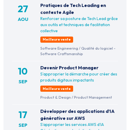
Pratiques de Tech Leading en
27
contexte Agile
Renforcer sa posture de Tech Lead grâce
AOU
aux outils et techniques de facilitation
collective
Meilleure vente
Software Engineering
/
Qualité du logiciel -
Software Craftsmanship
Devenir Product Manager
10
S’approprier la démarche pour créer des
produits digitaux impactants
SEP
Meilleure vente
Product & Design
/
Product Management
Développer des applications d’IA
17
générative sur AWS
S’approprier les services AWS d’IA
SEP