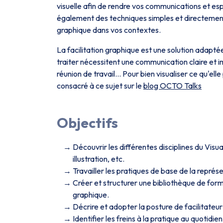
visuelle afin de rendre vos communications et e
également des techniques simples et directement
graphique dans vos contextes.
La facilitation graphique est une solution adapté
traiter nécessitent une communication claire et im
réunion de travail… Pour bien visualiser ce qu'ell
consacré à ce sujet sur le
blog OCTO Talks
Objectifs
Découvrir les différentes disciplines du Visual
illustration, etc.
Travailler les pratiques de base de la représ
Créer et structurer une bibliothèque de form
graphique.
Décrire et adopter la posture de facilitateu
Identifier les freins à la pratique au quotidi