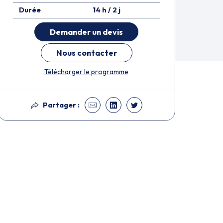
Durée
14 h / 2 j
Demander un devis
Nous contacter
Télécharger le programme
Partager :