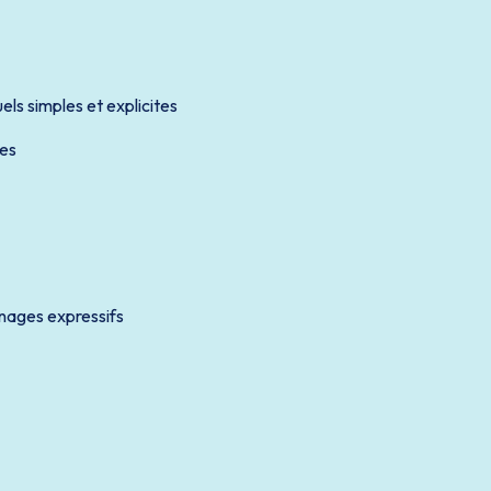
els simples et explicites
les
nages expressifs