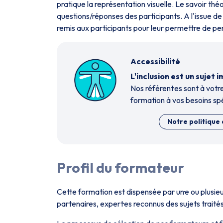
pratique la représentation visuelle. Le savoir théo
questions/réponses des participants. A l'issue de
remis aux participants pour leur permettre de per
Accessibilité
L'inclusion est un suje
Nos référent·es sont à votre
formation à vos besoins spé
Notre politique 
Profil du formateur
Cette formation est dispensée par un·e ou plusi
partenaires, expert·es reconnus des sujets traités