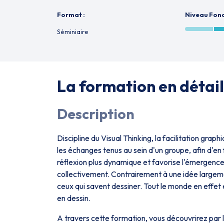
Format :
Niveau Fo
Séminiaire
La formation en détail
Description
Discipline du Visual Thinking, la facilitation grap
les échanges tenus au sein d'un groupe, afin d'en 
réflexion plus dynamique et favorise l'émergenc
collectivement. Contrairement à une idée largeme
ceux qui savent dessiner. Tout le monde en effet
en dessin.
A travers cette formation, vous découvrirez par