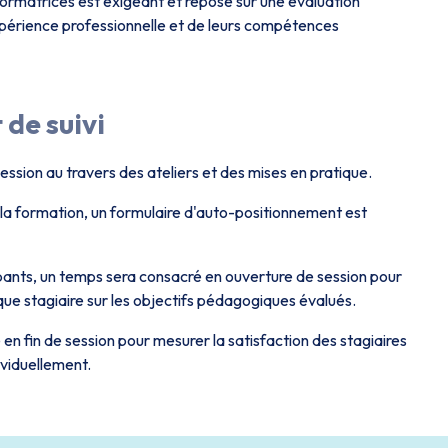
ormatrices est exigeant et repose sur une évaluation
xpérience professionnelle et de leurs compétences
 de suivi
session au travers des ateliers et des mises en pratique.
 la formation, un formulaire d'auto-positionnement est
ipants, un temps sera consacré en ouverture de session pour
e stagiaire sur les objectifs pédagogiques évalués.
n fin de session pour mesurer la satisfaction des stagiaires
dividuellement.