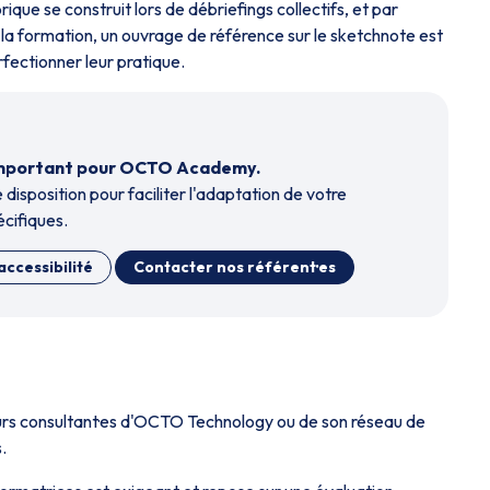
rique se construit lors de débriefings collectifs, et par
 la formation, un ouvrage de référence sur le sketchnote est
fectionner leur pratique.
t important pour OCTO Academy.
 disposition pour faciliter l'adaptation de votre
cifiques.
accessibilité
Contacter nos référent·es
eurs consultant·es d'OCTO Technology ou de son réseau de
.