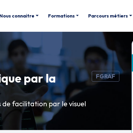
Nous connaitre
Formations
Parcours métiers
ique par la
FGRAF
 de facilitation par le visuel