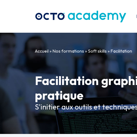
Aller directement au contenu
Accueil
»
Nos formations
»
Soft skills
»
Facilitation
Facilitation graph
pratique
S'initier aux outils et techniques