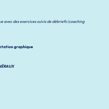
e avec des exercices suivis de débriefs (coaching
entation graphique
ÉNÉRAUX