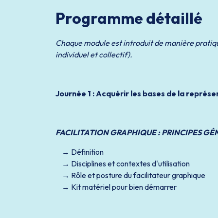
Programme détaillé
Chaque module est introduit de manière pratiqu
individuel et collectif).
Journée 1 : Acquérir les bases de la représ
FACILITATION GRAPHIQUE : PRINCIPES G
Définition
Disciplines et contextes d'utilisation
Rôle et posture du facilitateur graphique
Kit matériel pour bien démarrer