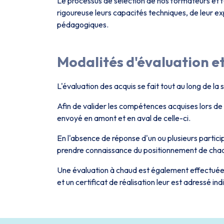
Le processus de sélection de nos formateurs et f
rigoureuse leurs capacités techniques, de leur e
pédagogiques.
Modalités d'évaluation et
L'évaluation des acquis se fait tout au long de la 
Afin de valider les compétences acquises lors de
envoyé en amont et en aval de celle-ci.
En l'absence de réponse d'un ou plusieurs partic
prendre connaissance du positionnement de chaqu
Une évaluation à chaud est également effectuée e
et un certificat de réalisation leur est adressé in