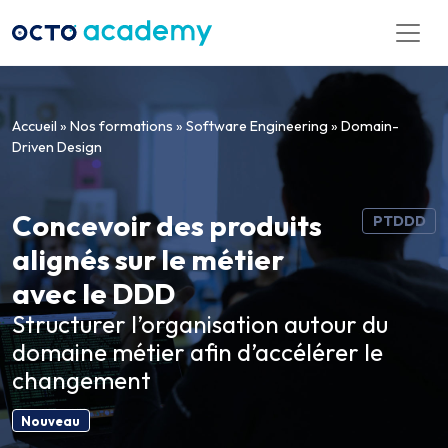
Aller directement au contenu
Accueil
»
Nos formations
»
Software Engineering
»
Domain-
Driven Design
Concevoir des produits
PTDDD
alignés sur le métier
avec le DDD
Structurer l’organisation autour du
domaine métier afin d’accélérer le
changement
Nouveau