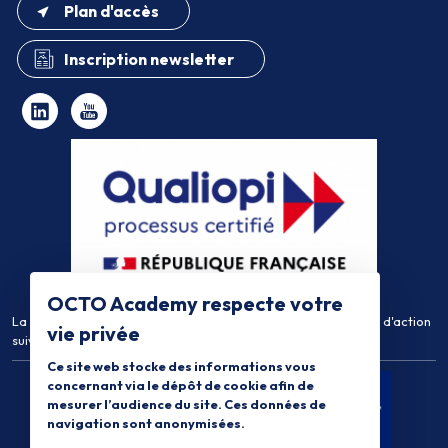
Plan d'accès
Inscription newsletter
OCTO Academy respecte votre
La certification qualité a été délivrée au titre de la catégorie d'action
vie privée
suivante :
Actions de Formation
Ce site web stocke des informations vous
concernant via le dépôt de cookie afin de
mesurer l’audience du site. Ces données de
navigation sont anonymisées.