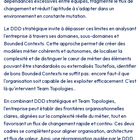
dépendances excessives entre équipes, fragmente le flux de
changement et réduit l'aptitude à s'adapter dans un
environnement en constante mutation.
Le DDD stratégique invite à dépasser ces limites en analysant
l'entreprise à travers ses domaines, sous-domaines et
Bounded Contexts. Cette approche permet de créer des
modèles métier cohérents et autonomes, de localiser la
complexité et de distinguer le cœur de métier des éléments
pouvant être standardisés ou externalisés Toutefois, identifier
de bons Bounded Contexts ne suffit pas : encore faut-il que
l'organisation soit capable de les exploiter efficacement. C'est
là qu'intervient Team Topologies..
En combinant DDD stratégique et Team Topologies,
l'entreprise peut établir des frontières organisationnelles
claires, alignées sur la complexité réelle du métier, tout en
favorisant un flux de changement rapide et continu. Ces deux
cadres se complètent pour aligner organisation, architecture
et flux de valeur. Ainsi, une réorganisation guidée par le DDD