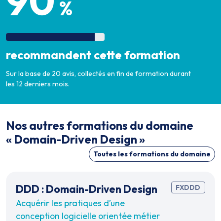
90
%
recommandent cette formation
Sur la base de 20 avis, collectés en fin de formation durant
les 12 derniers mois.
Nos autres formations du domaine
« Domain-Driven Design »
Toutes les formations du domaine
DDD : Domain-Driven Design
FXDDD
Acquérir les pratiques d’une
conception logicielle orientée métier