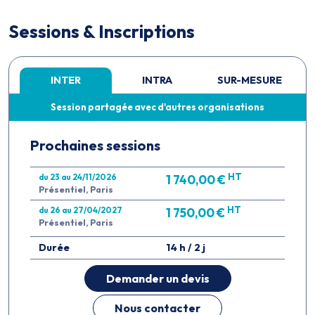
Sessions & Inscriptions
INTER
INTRA
SUR-MESURE
Session partagée avec d'autres organisations
Prochaines sessions
HT
du 23 au 24/11/2026
1 740,00 €
Présentiel, Paris
HT
du 26 au 27/04/2027
1 750,00 €
Présentiel, Paris
Durée
14 h / 2 j
Demander un devis
Nous contacter