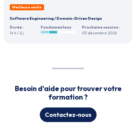
Meilleure vente
Software Engineering
/
Domain-Driven Design
Durée :
Fondamentaux
Prochaine session :
14 h / 2 j
03 décembre 2026
Besoin d'aide pour trouver votre
formation ?
Contactez-nous