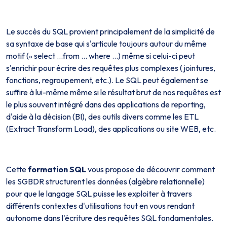
Le succès du SQL provient principalement de la simplicité de
sa syntaxe de base qui s'articule toujours autour du même
motif (« select …from … where …) même si celui-ci peut
s'enrichir pour écrire des requêtes plus complexes (jointures,
fonctions, regroupement, etc.). Le SQL peut également se
suffire à lui-même même si le résultat brut de nos requêtes est
le plus souvent intégré dans des applications de reporting,
d'aide à la décision (BI), des outils divers comme les ETL
(Extract Transform Load), des applications ou site WEB, etc.
Cette
formation SQL
vous propose de découvrir comment
les SGBDR structurent les données (algèbre relationnelle)
pour que le langage SQL puisse les exploiter à travers
différents contextes d'utilisations tout en vous rendant
autonome dans l'écriture des requêtes SQL fondamentales.