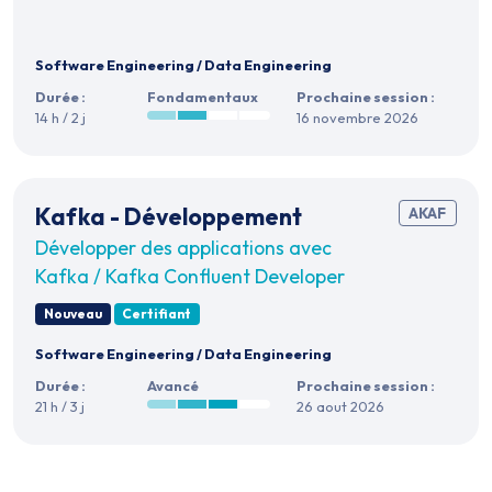
Software Engineering
/
Data Engineering
Durée :
Fondamentaux
Prochaine session :
14 h / 2 j
16 novembre 2026
Kafka - Développement
AKAF
Développer des applications avec
Kafka / Kafka Confluent Developer
Nouveau
Certifiant
Software Engineering
/
Data Engineering
Durée :
Avancé
Prochaine session :
21 h / 3 j
26 aout 2026