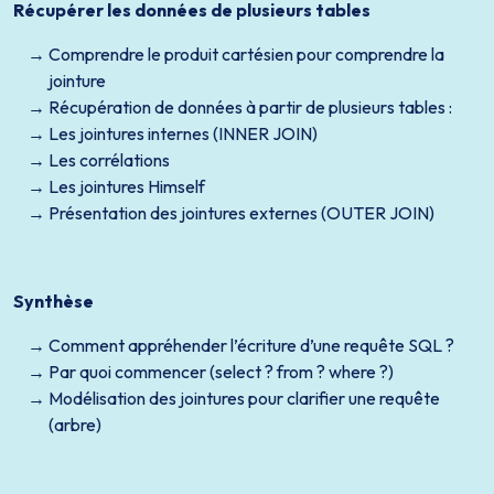
Récupérer les données de plusieurs tables
Comprendre le produit cartésien pour comprendre la
jointure
Récupération de données à partir de plusieurs tables :
Les jointures internes (INNER JOIN)
Les corrélations
Les jointures Himself
Présentation des jointures externes (OUTER JOIN)
Synthèse
Comment appréhender l’écriture d’une requête SQL ?
Par quoi commencer (select ? from ? where ?)
Modélisation des jointures pour clarifier une requête
(arbre)