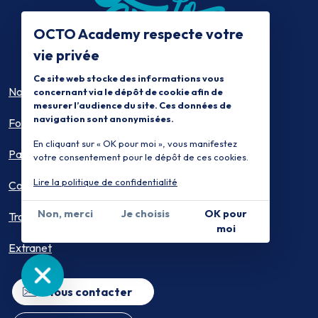
OCTO Academy respecte votre
vie privée
Ce site web stocke des informations vous
Nous connaitre
concernant via le dépôt de cookie afin de
mesurer l’audience du site. Ces données de
navigation sont anonymisées.
Formations
En cliquant sur « OK pour moi », vous manifestez
Parcours métiers
votre consentement pour le dépôt de ces cookies.
Lire la politique de confidentialité
Conférences
Non, merci
Je choisis
OK pour
Trouver ma formation
moi
Extranet
Nous contacter