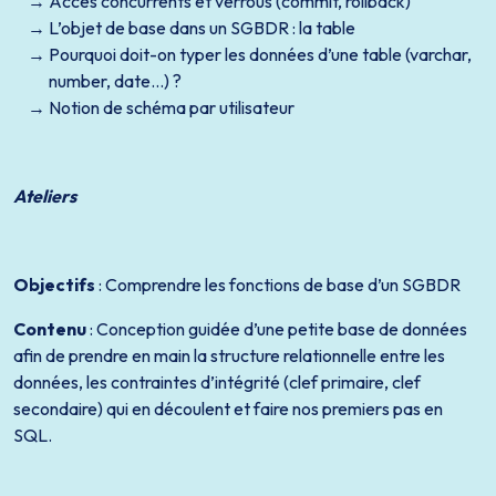
Accès concurrents et verrous (commit, rollback)
L’objet de base dans un SGBDR : la table
Pourquoi doit-on typer les données d’une table (varchar,
number, date…) ?
Notion de schéma par utilisateur
Ateliers
Objectifs
: Comprendre les fonctions de base d’un SGBDR
Contenu
: Conception guidée d’une petite base de données
afin de prendre en main la structure relationnelle entre les
données, les contraintes d’intégrité (clef primaire, clef
secondaire) qui en découlent et faire nos premiers pas en
SQL.