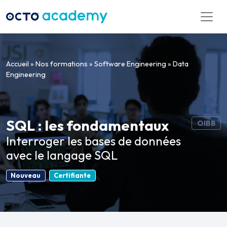
Aller directement au contenu
Accueil
»
Nos formations
»
Software Engineering
»
Data
Engineering
SQL : les fondamentaux
OIBB
Interroger les bases de données
avec le langage SQL
Nouveau
Certifiante