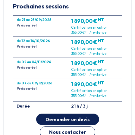
Prochaines sessions
HT
du 21 au 23/09/2026
1 890,00 €
Présentiel
Certification en option
HT
355,00 €
/ tentative
HT
du 12 au 14/10/2026
1 890,00 €
Présentiel
Certification en option
HT
355,00 €
/ tentative
HT
du 02 au 04/11/2026
1 890,00 €
Présentiel
Certification en option
HT
355,00 €
/ tentative
HT
du 07 au 09/12/2026
1 890,00 €
Présentiel
Certification en option
HT
355,00 €
/ tentative
Durée
21 h / 3 j
Demander un devis
Nous contacter