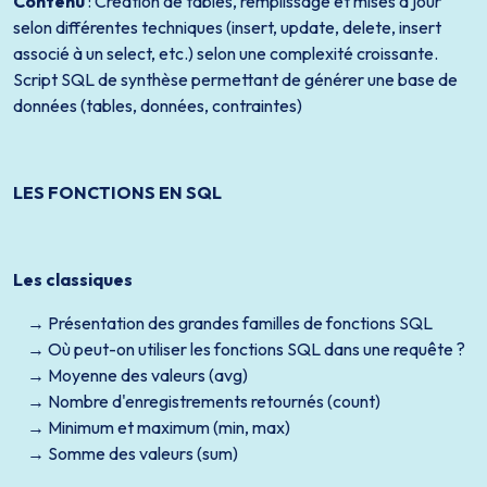
Contenu
: Création de tables, remplissage et mises à jour
selon différentes techniques (insert, update, delete, insert
associé à un select, etc.) selon une complexité croissante.
Script SQL de synthèse permettant de générer une base de
données (tables, données, contraintes)
LES FONCTIONS EN SQL
Les classiques
Présentation des grandes familles de fonctions SQL
Où peut-on utiliser les fonctions SQL dans une requête ?
Moyenne des valeurs (avg)
Nombre d'enregistrements retournés (count)
Minimum et maximum (min, max)
Somme des valeurs (sum)