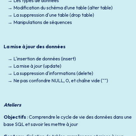
Les types de données
Modification du schéma d’une table (alter table)
La suppression d'une table (drop table)
Manipulations de séquences
La mise à jour des données
L'insertion de données (insert)
La mise à jour (update)
La suppression d'informations (delete)
Ne pas confondre NULL, 0, et chaîne vide (˜˜)
Ateliers
Objectifs
: Comprendre le cycle de vie des données dans une
base SQL et savoir les mettre à jour