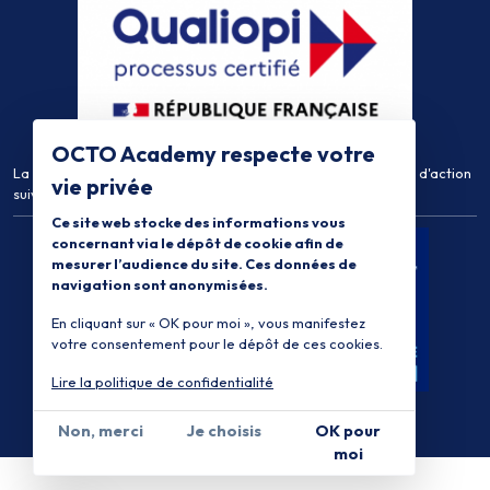
OCTO Academy respecte votre
La certification qualité a été délivrée au titre de la catégorie d'action
vie privée
suivante :
Actions de Formation
Ce site web stocke des informations vous
concernant via le dépôt de cookie afin de
mesurer l’audience du site. Ces données de
navigation sont anonymisées.
En cliquant sur « OK pour moi », vous manifestez
votre consentement pour le dépôt de ces cookies.
Lire la politique de confidentialité
Non, merci
Je choisis
OK pour
moi