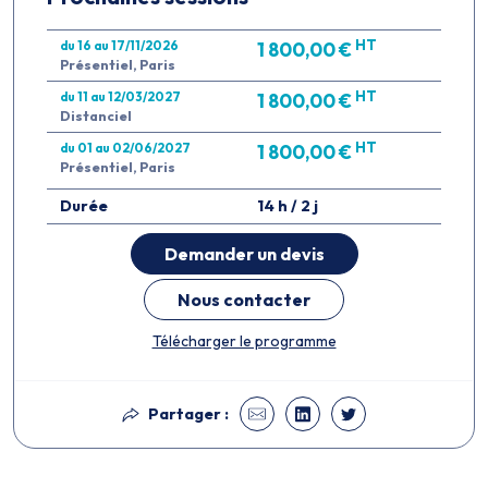
HT
du 16 au 17/11/2026
1 800,00 €
Présentiel, Paris
HT
du 11 au 12/03/2027
1 800,00 €
Distanciel
HT
du 01 au 02/06/2027
1 800,00 €
Présentiel, Paris
Durée
14 h / 2 j
Demander un devis
Nous contacter
Télécharger le programme
Partager :