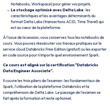
Notebooks, Workspace) pour gérer vos projets.
Le stockage optimisé avec Delta Lake
: les
caractéristiques et les avantages déterminants du
format Delta Lake (transactions ACID, Time Travel) qui
est au cœur de la plateforme.
À l'issue de la session, vous conservez tous les notebooks de
cours. Vous pouvez réexécuter vos travaux pratiques sur le
service cloud Databricks Free Edition (gratuit) ou les exporter
en code source pour n'importe quel environnement Spark.
Ce cours est aligné sur la certification "Databricks
Data Engineer Associate".
Il couvre les trois piliers de l'examen : les fondamentaux de
Spark, l'utilisation de la plateforme Databricks et la
compréhension de Delta Lake. Le passage de l'examen se
fait après la formation et reste optionnel.