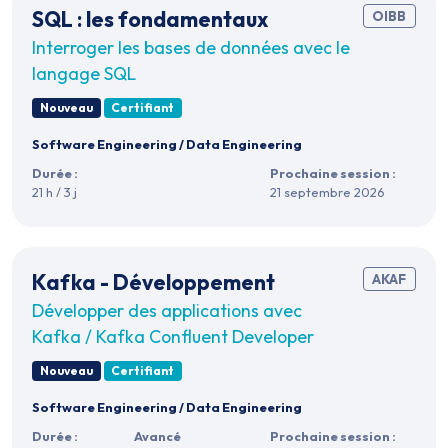
SQL : les fondamentaux
OIBB
Interroger les bases de données avec le
langage SQL
Nouveau
Certifiant
Software Engineering
/
Data Engineering
Durée :
Prochaine session :
21 h / 3 j
21 septembre 2026
Kafka - Développement
AKAF
Développer des applications avec
Kafka / Kafka Confluent Developer
Nouveau
Certifiant
Software Engineering
/
Data Engineering
Durée :
Avancé
Prochaine session :