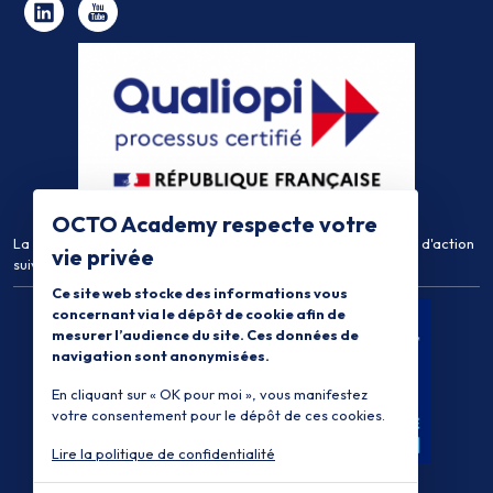
OCTO Academy respecte votre
La certification qualité a été délivrée au titre de la catégorie d'action
vie privée
suivante :
Actions de Formation
Ce site web stocke des informations vous
concernant via le dépôt de cookie afin de
mesurer l’audience du site. Ces données de
navigation sont anonymisées.
En cliquant sur « OK pour moi », vous manifestez
votre consentement pour le dépôt de ces cookies.
Lire la politique de confidentialité