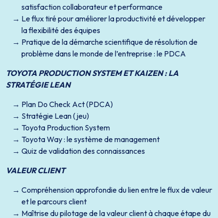
satisfaction collaborateur et performance
Le flux tiré pour améliorer la productivité et développer
la flexibilité des équipes
Pratique de la démarche scientifique de résolution de
problème dans le monde de l’entreprise : le PDCA
TOYOTA PRODUCTION SYSTEM ET KAIZEN : LA
STRATÉGIE LEAN
Plan Do Check Act (PDCA)
Stratégie Lean (jeu)
Toyota Production System
Toyota Way : le système de management
Quiz de validation des connaissances
VALEUR CLIENT
Compréhension approfondie du lien entre le flux de valeur
et le parcours client
Maîtrise du pilotage de la valeur client à chaque étape du