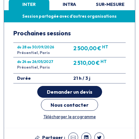
INTER
INTRA
SUR-MESURE
Session partagée avec d'autres organisations
Prochaines sessions
HT
du 28 au 30/09/2026
2 500,00 €
Présentiel, Paris
HT
du 24 au 26/05/2027
2 510,00 €
Présentiel, Paris
Durée
21 h / 3 j
Demander un devis
Nous contacter
Télécharger le programme
Partager :