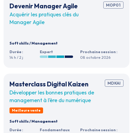
Devenir Manager Agile
MOP01
Acquérir les pratiques clés du
Manager Agile
Soft skills
/
Management
Durée :
Expert
Prochaine session :
14 h / 2 j
08 octobre 2026
Masterclass Digital Kaizen
MDKAI
Développer les bonnes pratiques de
management à l’ère du numérique
Meilleure vente
Soft skills
/
Management
Durée :
Fondamentaux
Prochaine session :