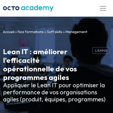
Aller directement au contenu
Accueil
»
Nos formations
»
Soft skills
»
Management
Lean IT : améliorer
LEANA
l’efficacité
opérationnelle de vos
programmes agiles
Appliquer le Lean IT pour optimiser la
performance de vos organisations
agiles (produit, équipes, programmes)