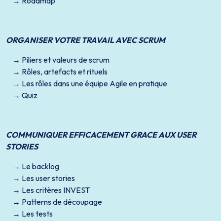
Roadmap
ORGANISER VOTRE TRAVAIL AVEC SCRUM
Piliers et valeurs de scrum
Rôles, artefacts et rituels
Les rôles dans une équipe Agile en pratique
Quiz
COMMUNIQUER EFFICACEMENT GRACE AUX USER
STORIES
Le backlog
Les user stories
Les critères INVEST
Patterns de découpage
Les tests