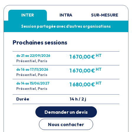
INTER
INTRA
SUR-MESURE
Session partagée avec d'autres organisations
Prochaines sessions
HT
du 21 au 22/09/2026
1 670,00 €
Présentiel, Paris
HT
du 16 au 17/11/2026
1 670,00 €
Présentiel, Paris
HT
du 14 au 15/06/2027
1 680,00 €
Présentiel, Paris
Durée
14 h / 2 j
Demander un devis
Nous contacter