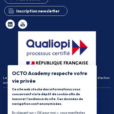
Inscription newsletter
OCTO Academy respecte votre
La certification qualité a été délivrée au titre de la catégorie d'action
vie privée
suivante :
Actions de Formation
Ce site web stocke des informations vous
concernant via le dépôt de cookie afin de
mesurer l’audience du site. Ces données de
navigation sont anonymisées.
En cliquant sur « OK pour moi », vous manifestez