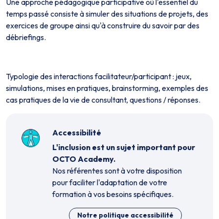
Une approche pédagogique participative où l'essentiel du
temps passé consiste à simuler des situations de projets, des
exercices de groupe ainsi qu'à construire du savoir par des
débriefings.
Typologie des interactions facilitateur/participant : jeux,
simulations, mises en pratiques, brainstorming, exemples des
cas pratiques de la vie de consultant, questions / réponses.
Accessibilité
L'inclusion est un sujet important pour
OCTO Academy.
Nos référent·es sont à votre disposition
pour faciliter l'adaptation de votre
formation à vos besoins spécifiques.
Notre politique accessibilité