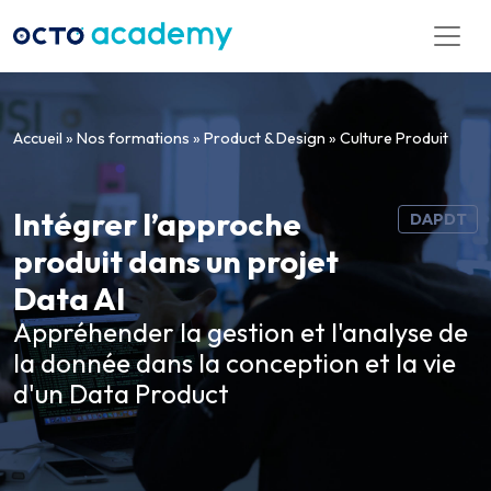
Aller directement au contenu
Accueil
»
Nos formations
»
Product & Design
»
Culture Produit
Intégrer l’approche
DAPDT
produit dans un projet
Data AI
Appréhender la gestion et l'analyse de
la donnée dans la conception et la vie
d'un Data Product