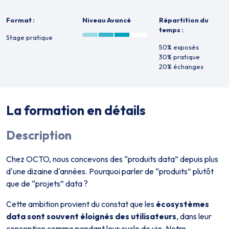
Format :
Niveau Avancé
Répartition du
temps :
Stage pratique
50% exposés
30% pratique
20% échanges
La formation en détails
Description
Chez OCTO, nous concevons des “produits data” depuis plus
d'une dizaine d'années. Pourquoi parler de “produits” plutôt
que de “projets” data ?
Cette ambition provient du constat que les
écosystèmes
data sont souvent éloignés des utilisateurs
, dans leur
conception comme pendant leur cycle de vie. Notre