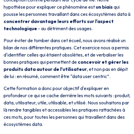
hypothèse pour expliquer ce phénomène est
un biais
qui
pousse les personnes travaillant dans ces écosystèmes data à
concentrer davantage leurs efforts sur l'aspect
technologique
- au détriment des usages.
Pour éviter de tomber dans cet écueil, nous avons réalisé un
bilan de nos différentes pratiques. Cet exercice nous a permis
d'identifier celles qui étaient obsolètes, et de verbaliser les
bonnes pratiques qui permettent de
concevoir et gérer les
produits data autour de l'utilisateur
, et non pas en dépit
de lui : en résumé, comment être “data user centric”.
Cette formation a donc pour objectif d'expliquer en
profondeur ce qui se cache derrière les mots suivants : produit,
data, utilisateur, utile, utilisable, et utilisé. Nous souhaitons par
là rendre tangibles et accessibles les pratiques rattachées à
ces mots, pour toutes les personnes qui travaillent dans des
écosystèmes data.