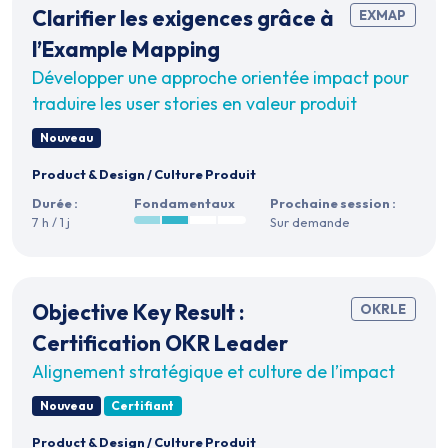
Clarifier les exigences grâce à
EXMAP
l’Example Mapping
Développer une approche orientée impact pour
traduire les user stories en valeur produit
Nouveau
Product & Design
/
Culture Produit
Durée :
Fondamentaux
Prochaine session :
7 h / 1 j
Sur demande
Objective Key Result :
OKRLE
Certification OKR Leader
Alignement stratégique et culture de l’impact
Nouveau
Certifiant
Product & Design
/
Culture Produit