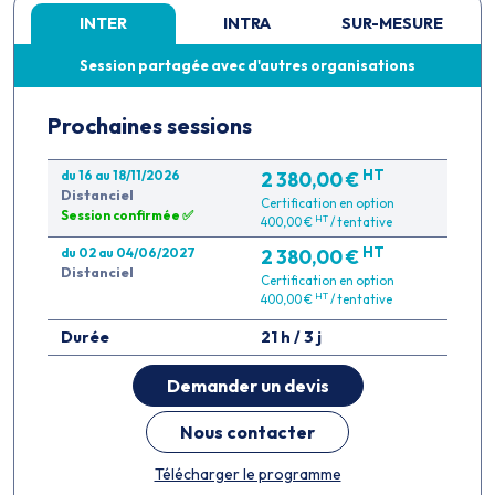
INTER
INTRA
SUR-MESURE
Session partagée avec d'autres organisations
Prochaines sessions
HT
du 16 au 18/11/2026
2 380,00 €
Distanciel
Certification en option
Session confirmée ✅
HT
400,00 €
/ tentative
HT
du 02 au 04/06/2027
2 380,00 €
Distanciel
Certification en option
HT
400,00 €
/ tentative
Durée
21 h / 3 j
Demander un devis
Nous contacter
Télécharger le programme