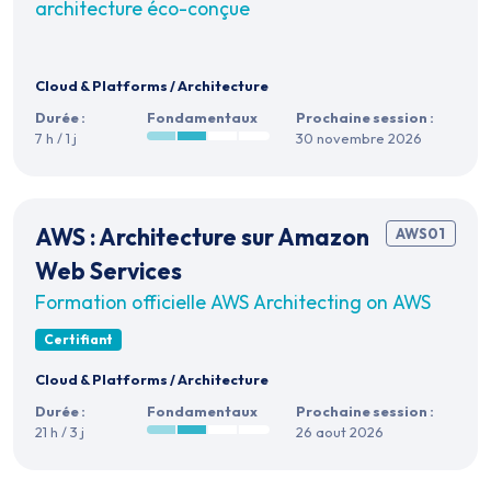
architecture éco-conçue
Cloud & Platforms
/
Architecture
Durée :
Fondamentaux
Prochaine session :
7 h / 1 j
30 novembre 2026
AWS : Architecture sur Amazon
AWS01
Web Services
Formation officielle AWS Architecting on AWS
Certifiant
Cloud & Platforms
/
Architecture
Durée :
Fondamentaux
Prochaine session :
21 h / 3 j
26 aout 2026