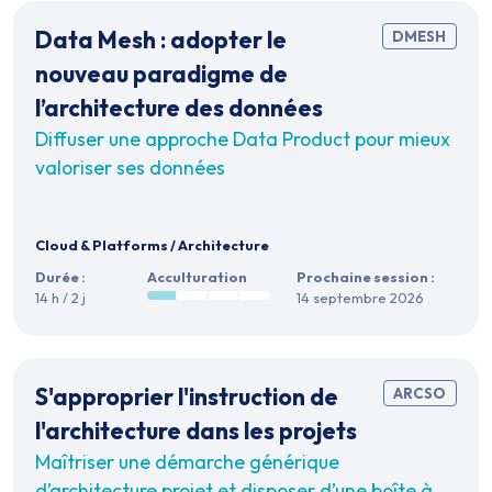
Data Mesh : adopter le
DMESH
nouveau paradigme de
l’architecture des données
Diffuser une approche Data Product pour mieux
valoriser ses données
Cloud & Platforms
/
Architecture
Durée :
Acculturation
Prochaine session :
14 h / 2 j
14 septembre 2026
S'approprier l'instruction de
ARCSO
l'architecture dans les projets
Maîtriser une démarche générique
d’architecture projet et disposer d’une boîte à