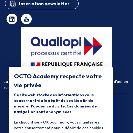
Inscription newsletter
OCTO Academy respecte votre
La certification qualité a été délivrée au titre de la catégorie d'action
vie privée
suivante :
Actions de Formation
Ce site web stocke des informations vous
concernant via le dépôt de cookie afin de
mesurer l’audience du site. Ces données de
navigation sont anonymisées.
En cliquant sur « OK pour moi », vous manifestez
votre consentement pour le dépôt de ces cookies.