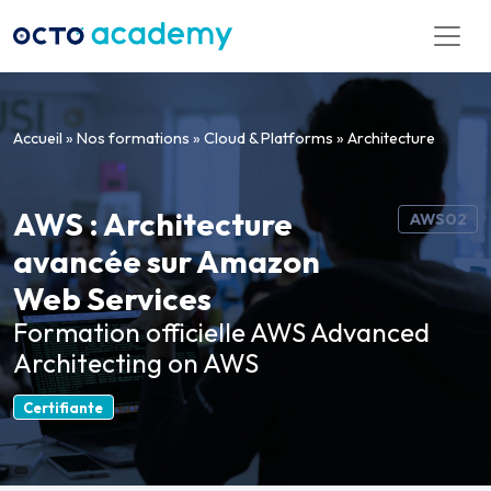
Aller directement au contenu
Accueil
»
Nos formations
»
Cloud & Platforms
»
Architecture
AWS : Architecture
AWS02
avancée sur Amazon
Web Services
Formation officielle AWS Advanced
Architecting on AWS
Certifiante