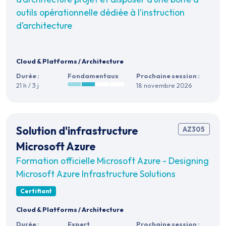
outils opérationnelle dédiée à l’instruction
d’architecture
Cloud & Platforms
/
Architecture
Durée :
Fondamentaux
Prochaine session :
21 h / 3 j
18 novembre 2026
Solution d'infrastructure
AZ305
Microsoft Azure
Formation officielle Microsoft Azure - Designing
Microsoft Azure Infrastructure Solutions
Certifiant
Cloud & Platforms
/
Architecture
Durée :
Expert
Prochaine session :