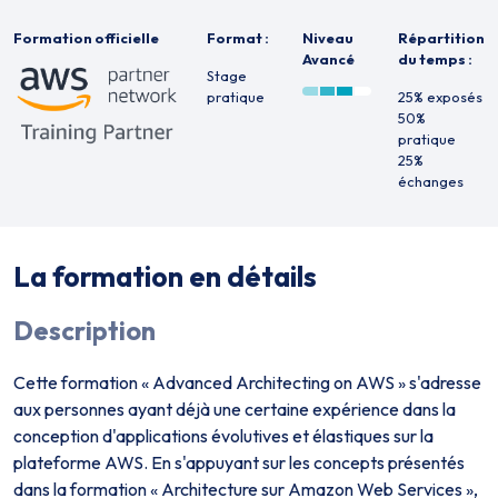
Formation officielle
Format :
Niveau
Répartition
Avancé
du temps :
Stage
pratique
25% exposés
50%
pratique
25%
échanges
La formation en détails
Description
Cette formation « Advanced Architecting on AWS » s'adresse
aux personnes ayant déjà une certaine expérience dans la
conception d'applications évolutives et élastiques sur la
plateforme AWS. En s'appuyant sur les concepts présentés
dans la formation « Architecture sur Amazon Web Services »,