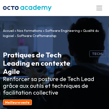
Aller directement au contenu
Accueil
»
Nos formations
»
Software Engineering
»
Qualité du
logiciel - Software Craftsmanship
Pratiques de Tech
TECHL
Leading en contexte
Agile
Renforcer sa posture de Tech Lead
grâce aux outils et techniques de
facilitation collective
Meilleure vente