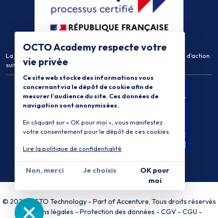
OCTO Academy respecte votre
La certification qualité a été délivrée au titre de la catégorie d'action
vie privée
suivante :
Actions de Formation
Ce site web stocke des informations vous
concernant via le dépôt de cookie afin de
mesurer l’audience du site. Ces données de
navigation sont anonymisées.
En cliquant sur « OK pour moi », vous manifestez
votre consentement pour le dépôt de ces cookies.
Lire la politique de confidentialité
Non, merci
Je choisis
OK pour
moi
© 2026 OCTO Technology
-
Part of Accenture
, Tous droits réservés
-
Mentions légales
Protection des données
CGV
CGU