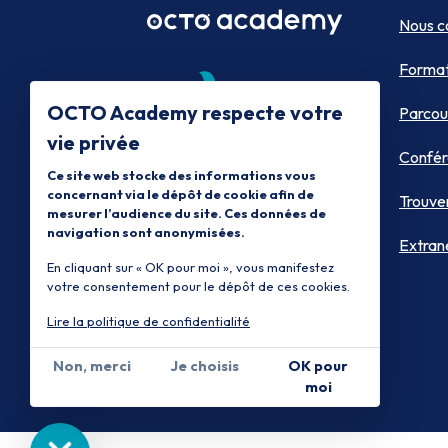
Nous c
Format
OCTO Academy respecte votre
Parcou
vie privée
Confér
Ce site web stocke des informations vous
concernant via le dépôt de cookie afin de
Trouve
mesurer l’audience du site. Ces données de
navigation sont anonymisées.
Extran
En cliquant sur « OK pour moi », vous manifestez
votre consentement pour le dépôt de ces cookies.
Lire la politique de confidentialité
Non, merci
Je choisis
OK pour
moi