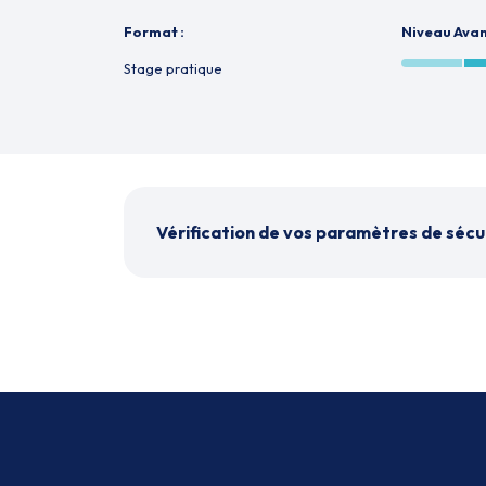
Format :
Niveau Ava
Stage pratique
Vérification de vos paramètres de sécu