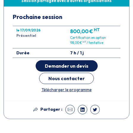
Session partagée avec d'autres organisations
Prochaine session
HT
le 17/09/2026
800,00 €
Présentiel
Certification en option
HT
98,00 €
/ tentative
Durée
7 h / 1 j
Demander un devis
Nous contacter
Télécharger le programme
Partager :