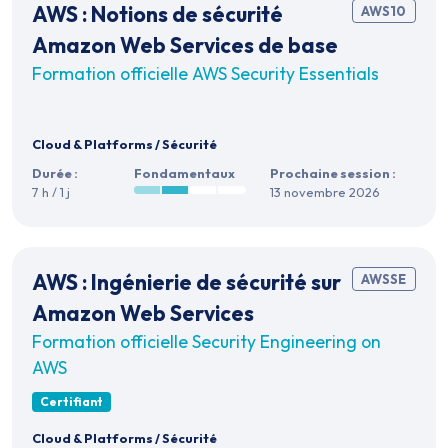
AWS : Notions de sécurité
AWS10
Amazon Web Services de base
Formation officielle AWS Security Essentials
Cloud & Platforms
/
Sécurité
Durée :
Fondamentaux
Prochaine session :
7 h / 1 j
13 novembre 2026
AWS : Ingénierie de sécurité sur
AWSSE
Amazon Web Services
Formation officielle Security Engineering on
AWS
Certifiant
Cloud & Platforms
/
Sécurité