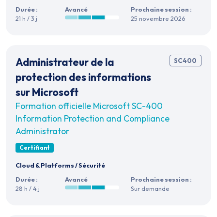
Durée :
Avancé
Prochaine session :
21 h / 3 j
25 novembre 2026
Administrateur de la
SC400
protection des informations
sur Microsoft
Formation officielle Microsoft SC-400
Information Protection and Compliance
Administrator
Certifiant
Cloud & Platforms
/
Sécurité
Durée :
Avancé
Prochaine session :
28 h / 4 j
Sur demande