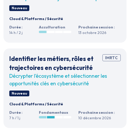
Nouveau
Cloud & Platforms
/
Sécurité
Durée :
Acculturation
Prochaine session :
14 h / 2 j
13 octobre 2026
Identifier les métiers, rôles et
IMRTC
trajectoires en cybersécurité
Décrypter l’écosystème et sélectionner les
opportunités clés en cybersécurité
Nouveau
Cloud & Platforms
/
Sécurité
Durée :
Fondamentaux
Prochaine session :
7 h / 1 j
10 décembre 2026