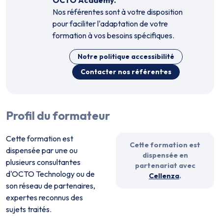
Nos référent·es sont à votre disposition
pour faciliter l'adaptation de votre
formation à vos besoins spécifiques.
Notre politique accessibilité
Contacter nos référent·es
Profil du formateur
Cette formation est
Cette formation est
dispensée par un·e ou
dispensée en
plusieurs consultant·es
partenariat avec
d'OCTO Technology ou de
Cellenza
.
son réseau de partenaires,
expert·es reconnus des
sujets traités.