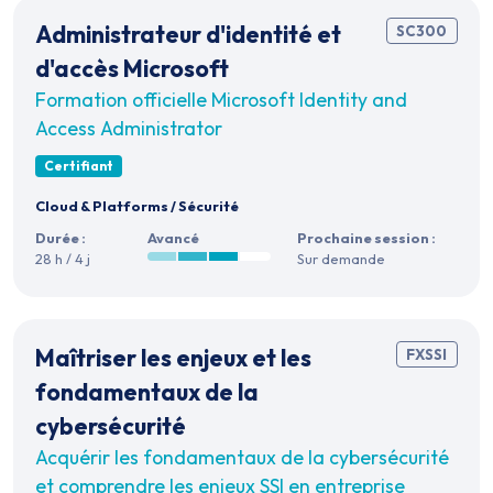
Administrateur d'identité et
SC300
d'accès Microsoft
Formation officielle Microsoft Identity and
Access Administrator
Certifiant
Cloud & Platforms
/
Sécurité
Durée :
Avancé
Prochaine session :
28 h / 4 j
Sur demande
Maîtriser les enjeux et les
FXSSI
fondamentaux de la
cybersécurité
Acquérir les fondamentaux de la cybersécurité
et comprendre les enjeux SSI en entreprise