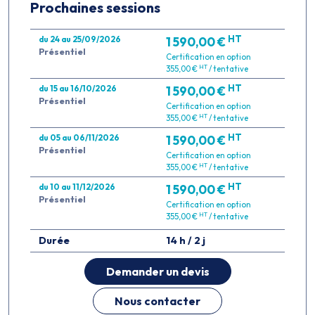
Prochaines sessions
HT
du 24 au 25/09/2026
1 590,00 €
Présentiel
Certification en option
HT
355,00 €
/ tentative
HT
du 15 au 16/10/2026
1 590,00 €
Présentiel
Certification en option
HT
355,00 €
/ tentative
HT
du 05 au 06/11/2026
1 590,00 €
Présentiel
Certification en option
HT
355,00 €
/ tentative
HT
du 10 au 11/12/2026
1 590,00 €
Présentiel
Certification en option
HT
355,00 €
/ tentative
Durée
14 h / 2 j
Demander un devis
Nous contacter