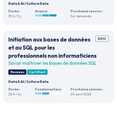
Data & AI
/
Culture Data
Durée :
Avancé
Prochaine session :
35 h / 5 j
Sur demande
Initiation aux bases de données
BBNI
et au SQL pour les
professionnels non informaticiens
Savoir maîtriser les bases de données SQL
Nouveau
Certifiant
Data & AI
/
Culture Data
Durée :
Fondamentaux
Prochaine session :
28 h / 4 j
24 aout 2026