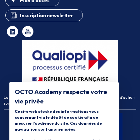
Plan d'accès
Inscription newsletter
OCTO Academy respecte votre
La certification qualité a été délivrée au titre de la catégorie d'action
vie privée
suivante :
Actions de Formation
Ce site web stocke des informations vous
concernant via le dépôt de cookie afin de
mesurer l’audience du site. Ces données de
navigation sont anonymisées.