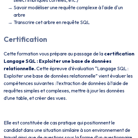
select imbriqués corrélés, etc.)
Savoir modéliser une requête complexe à l'aide d'un
arbre
Transcrire cet arbre en requête SQL
Certification
Cette formation vous prépare au passage de la
certification
Langage SQL : Exploiter une base de données
relationnelle.
Cette épreuve d’évaluation “Langage SQL :
Exploiter une base de données relationnelle” vient évaluer les
compétences suivantes : l’extraction de données à l’aide de
requêtes simples et complexes, mettre à jour les données
d’une table, et créer des vues.
Elle est constituée de cas pratique qui positionnent le
candidat dans une situation similaire à son environnement de
travail ainsi que de questions sous la forme d’un questionnaire