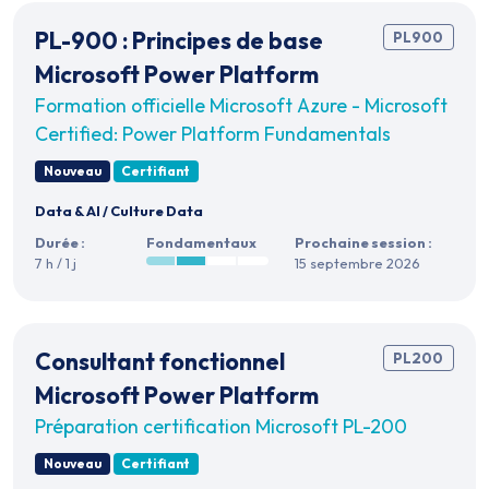
PL-900 : Principes de base
PL900
Microsoft Power Platform
Formation officielle Microsoft Azure - Microsoft
Certified: Power Platform Fundamentals
Nouveau
Certifiant
Data & AI
/
Culture Data
Durée :
Fondamentaux
Prochaine session :
7 h / 1 j
15 septembre 2026
Consultant fonctionnel
PL200
Microsoft Power Platform
Préparation certification Microsoft PL-200
Nouveau
Certifiant