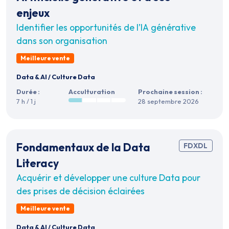
enjeux
Identifier les opportunités de l’IA générative
dans son organisation
Meilleure vente
Data & AI
/
Culture Data
Durée :
Acculturation
Prochaine session :
7 h / 1 j
28 septembre 2026
Fondamentaux de la Data
FDXDL
Literacy
Acquérir et développer une culture Data pour
des prises de décision éclairées
Meilleure vente
Data & AI
/
Culture Data