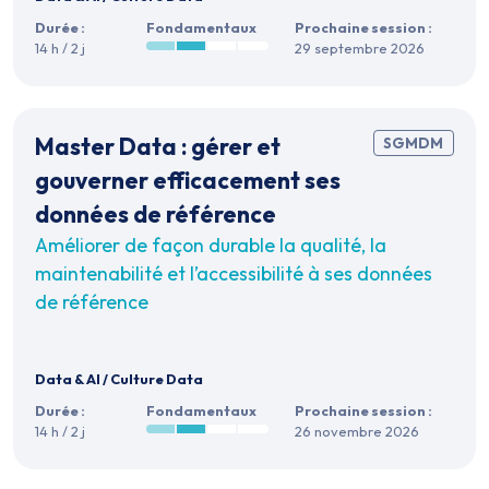
Durée :
Fondamentaux
Prochaine session :
14 h / 2 j
29 septembre 2026
Master Data : gérer et
SGMDM
gouverner efficacement ses
données de référence
Améliorer de façon durable la qualité, la
maintenabilité et l’accessibilité à ses données
de référence
Data & AI
/
Culture Data
Durée :
Fondamentaux
Prochaine session :
14 h / 2 j
26 novembre 2026