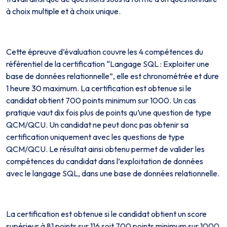
à choix multiple et à choix unique.
Cette épreuve d’évaluation couvre les 4 compétences du
référentiel de la certification “Langage SQL : Exploiter une
base de données relationnelle”, elle est chronométrée et dure
1 heure 30 maximum. La certification est obtenue si le
candidat obtient 700 points minimum sur 1000. Un cas
pratique vaut dix fois plus de points qu’une question de type
QCM/QCU. Un candidat ne peut donc pas obtenir sa
certification uniquement avec les questions de type
QCM/QCU. Le résultat ainsi obtenu permet de valider les
compétences du candidat dans l’exploitation de données
avec le langage SQL, dans une base de données relationnelle.
La certification est obtenue si le candidat obtient un score
supérieur à 81 points sur 116 soit 700 points minimum sur 1000