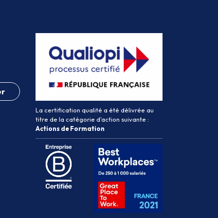
er
La certification qualité a été délivrée au
titre de la catégorie d'action suivante :
Actions de Formation