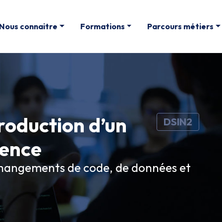
Nous connaitre
Formations
Parcours métiers
roduction d’un
DSIN2
ience
changements de code, de données et