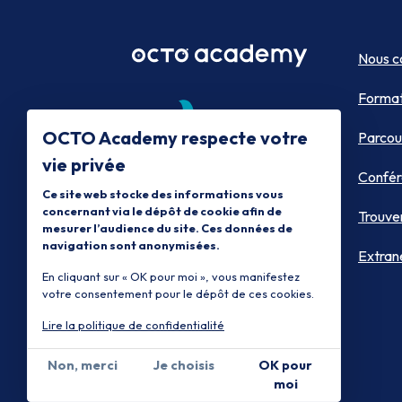
Nous c
Format
OCTO Academy respecte votre
Parcou
vie privée
Confér
Ce site web stocke des informations vous
concernant via le dépôt de cookie afin de
Trouve
mesurer l’audience du site. Ces données de
navigation sont anonymisées.
Extran
En cliquant sur « OK pour moi », vous manifestez
votre consentement pour le dépôt de ces cookies.
Lire la politique de confidentialité
Non, merci
Je choisis
OK pour
moi