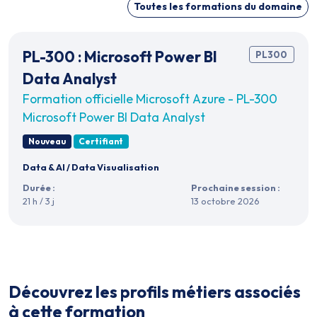
Toutes les formations du domaine
PL-300 : Microsoft Power BI
PL300
Data Analyst
Formation officielle Microsoft Azure - PL-300
Microsoft Power BI Data Analyst
Nouveau
Certifiant
Data & AI
/
Data Visualisation
Durée :
Prochaine session :
21 h / 3 j
13 octobre 2026
Découvrez les profils métiers associés
à cette formation