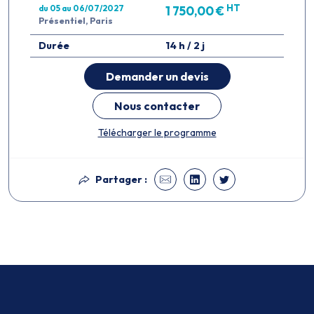
HT
du 05 au 06/07/2027
1 750,00 €
Présentiel, Paris
Durée
14 h / 2 j
Demander un devis
Nous contacter
Télécharger le programme
Partager :