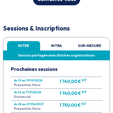
Sessions & Inscriptions
INTER
INTRA
SUR-MESURE
Session partagée avec d'autres organisations
Prochaines sessions
HT
du 10 au 11/09/2026
1 740,00 €
Présentiel, Paris
HT
du 16 au 17/11/2026
1 740,00 €
Distanciel
HT
du 26 au 27/04/2027
1 750,00 €
Présentiel, Paris