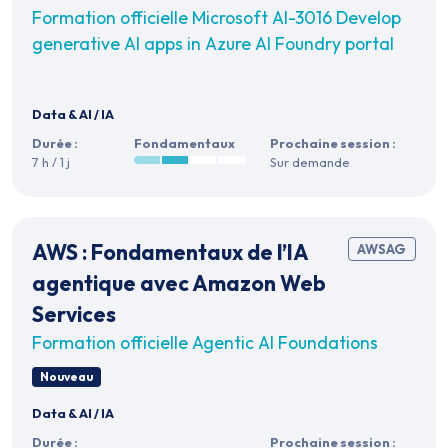
Formation officielle Microsoft AI-3016 Develop
generative AI apps in Azure AI Foundry portal
Data & AI
/
IA
Durée :
Fondamentaux
Prochaine session :
7 h / 1 j
Sur demande
AWS : Fondamentaux de l’IA
AWSAG
agentique avec Amazon Web
Services
Formation officielle Agentic AI Foundations
Nouveau
Data & AI
/
IA
Durée :
Prochaine session :