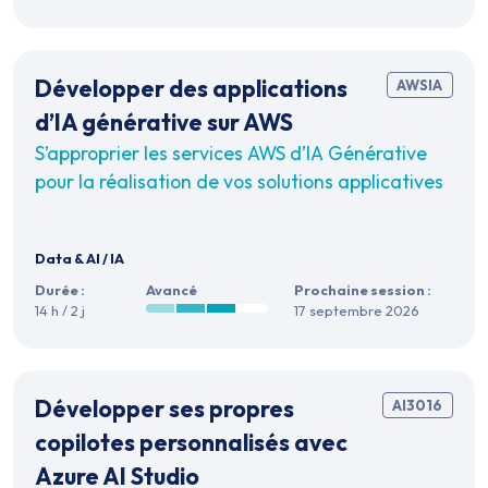
Développer des applications
AWSIA
d’IA générative sur AWS
S’approprier les services AWS d’IA Générative
pour la réalisation de vos solutions applicatives
Data & AI
/
IA
Durée :
Avancé
Prochaine session :
14 h / 2 j
17 septembre 2026
Développer ses propres
AI3016
copilotes personnalisés avec
Azure AI Studio