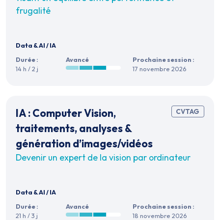
frugalité
Data & AI
/
IA
Durée :
Avancé
Prochaine session :
14 h / 2 j
17 novembre 2026
IA : Computer Vision,
CVTAG
traitements, analyses &
génération d’images/vidéos
Devenir un expert de la vision par ordinateur
Data & AI
/
IA
Durée :
Avancé
Prochaine session :
21 h / 3 j
18 novembre 2026