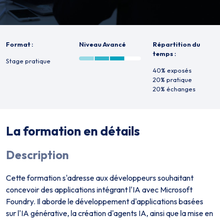
Format :
Niveau Avancé
Répartition du
temps :
Stage pratique
40% exposés
20% pratique
20% échanges
La formation en détails
Description
Cette formation s'adresse aux développeurs souhaitant
concevoir des applications intégrant l'IA avec Microsoft
Foundry. Il aborde le développement d'applications basées
sur l'IA générative, la création d'agents IA, ainsi que la mise en