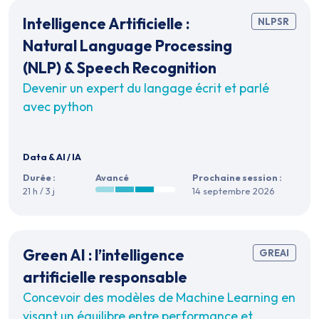
Intelligence Artificielle :
NLPSR
Natural Language Processing
(NLP) & Speech Recognition
Devenir un expert du langage écrit et parlé
avec python
Data & AI
/
IA
Durée :
Avancé
Prochaine session :
21 h / 3 j
14 septembre 2026
Green AI : l’intelligence
GREAI
artificielle responsable
Concevoir des modèles de Machine Learning en
visant un équilibre entre performance et