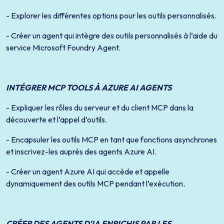
- Explorer les différentes options pour les outils personnalisés.
- Créer un agent qui intègre des outils personnalisés à l’aide du
service Microsoft Foundry Agent.
INTÉGRER MCP TOOLS À AZURE AI AGENTS
- Expliquer les rôles du serveur et du client MCP dans la
découverte et l’appel d’outils.
- Encapsuler les outils MCP en tant que fonctions asynchrones
et inscrivez-les auprès des agents Azure AI.
- Créer un agent Azure AI qui accède et appelle
dynamiquement des outils MCP pendant l’exécution.
CRÉER DES AGENTS D'IA ENRICHIS PAR LES