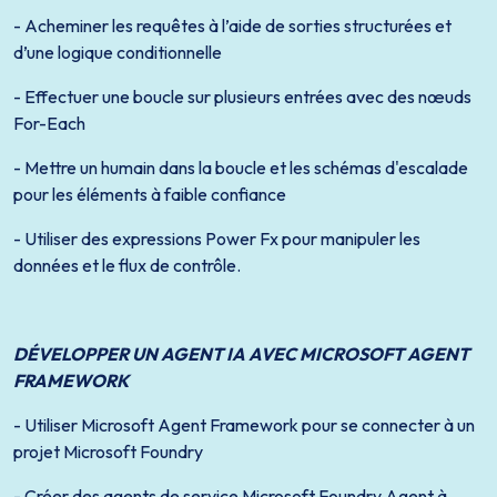
- Acheminer les requêtes à l’aide de sorties structurées et
d’une logique conditionnelle
- Effectuer une boucle sur plusieurs entrées avec des nœuds
For-Each
- Mettre un humain dans la boucle et les schémas d'escalade
pour les éléments à faible confiance
- Utiliser des expressions Power Fx pour manipuler les
données et le flux de contrôle.
DÉVELOPPER UN AGENT IA AVEC MICROSOFT AGENT
FRAMEWORK
- Utiliser Microsoft Agent Framework pour se connecter à un
projet Microsoft Foundry
- Créer des agents de service Microsoft Foundry Agent à