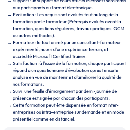
Support : un support de cours officiel Microsoft sera remis
aux participants au format électronique.
Evaluation : Les acquis sont évalués tout au long de la
formation par le formateur (Prérequis évalués avant la
formation, questions régulières, travaux pratiques, QCM
ou autres méthodes).
Formateur : le tout animé par un consultant-formateur
expérimenté, nourri d'une expérience terrain, et
accrédité Microsoft Certified Trainer.
Satisfaction : à l'issue de la formation, chaque participant
répond à un questionnaire d'évaluation qui est ensuite
analysé en vue de maintenir et d'améliorer la qualité de
nos formations.
Suivi : une feuille d'émargement par demi-journée de
présence est signée par chacun des participants.
Cette formation peut être dispensée en format inter-
entreprises ou intra-entreprise sur demande et en mode
présentiel comme en distanciel.