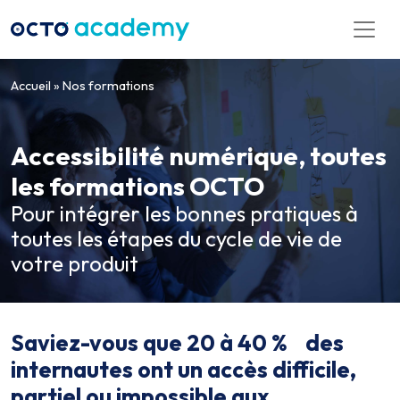
Aller directement au contenu
Accueil
»
Nos formations
Accessibilité numérique, toutes
les formations OCTO
Pour intégrer les bonnes pratiques à
toutes les étapes du cycle de vie de
votre produit
Saviez-vous que 20 à 40 % des
internautes ont un accès difficile,
partiel ou impossible aux