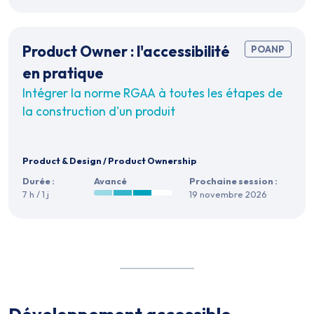
Product Owner : l'accessibilité
POANP
en pratique
Intégrer la norme RGAA à toutes les étapes de
la construction d'un produit
Product & Design
/
Product Ownership
Durée :
Avancé
Prochaine session :
7 h / 1 j
19 novembre 2026