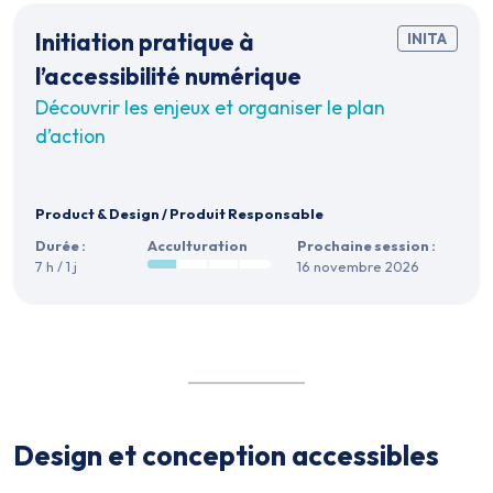
Initiation pratique à
INITA
l’accessibilité numérique
Découvrir les enjeux et organiser le plan
d’action
Product & Design
/
Produit Responsable
Durée :
Acculturation
Prochaine session :
7 h / 1 j
16 novembre 2026
Design et conception accessibles