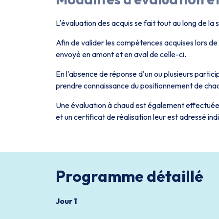
L'évaluation des acquis se fait tout au long de la 
Afin de valider les compétences acquises lors de
envoyé en amont et en aval de celle-ci.
En l'absence de réponse d'un ou plusieurs partic
prendre connaissance du positionnement de chaqu
Une évaluation à chaud est également effectuée e
et un certificat de réalisation leur est adressé in
Programme détaillé
Jour 1