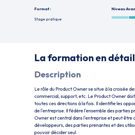
Format :
Niveau Ava
Stage pratique
La formation en détail
Description
Le rôle du Product Owner se situe à la croisée de
commercial, support, etc. Le Product Owner doit
toutes ces directions à la fois. Il identifie les op
de l'entreprise. Il fédère l'ensemble des parties
Owner est central dans l'entreprise et peut être co
développeurs, des parties prenantes et des utilisa
pouvoir décider seul.