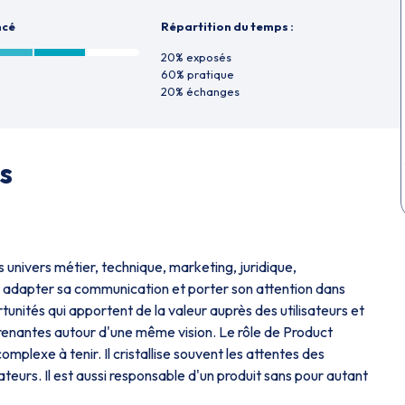
ncé
Répartition du temps :
20% exposés
60% pratique
20% échanges
s
s univers métier, technique, marketing, juridique,
 adapter sa communication et porter son attention dans
portunités qui apportent de la valeur auprès des utilisateurs et
 prenantes autour d'une même vision. Le rôle de Product
mplexe à tenir. Il cristallise souvent les attentes des
teurs. Il est aussi responsable d'un produit sans pour autant