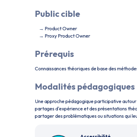
Public cible
Product Owner
Proxy Product Owner
Prérequis
Connaissances théoriques de base des méthodes
Modalités pédagogiques
Une approche pédagogique participative autour d'
partages d'expérience et des présentations théori
partager des problématiques ou situations qui leu
Accessibilité