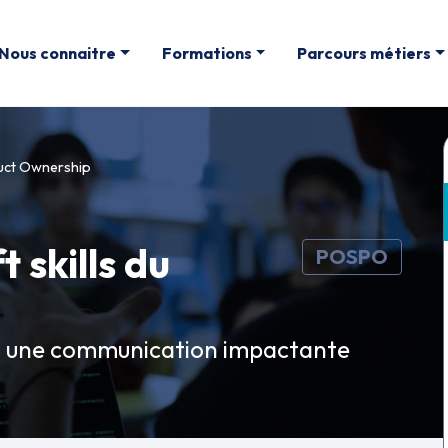
Nous connaitre
Formations
Parcours métiers
uct Ownership
 skills du
POSPO
r une communication impactante