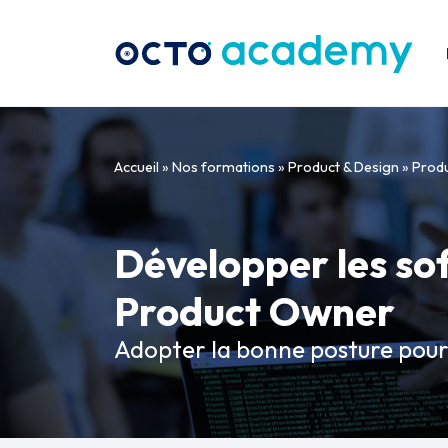
Aller directement au contenu
Accueil
»
Nos formations
»
Product & Design
»
Prod
Développer les soft
Product Owner
Adopter la bonne posture pou