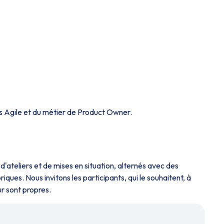
 Agile et du métier de Product Owner.
ateliers et de mises en situation, alternés avec des
ques. Nous invitons les participants, qui le souhaitent, à
r sont propres.