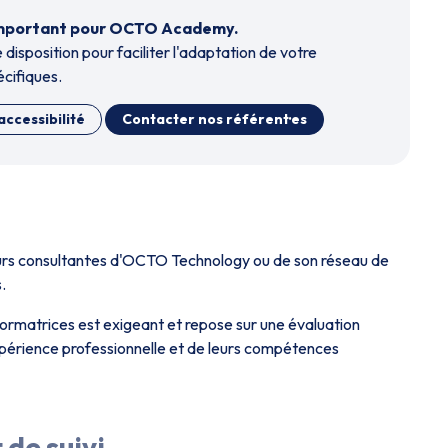
t important pour OCTO Academy.
 disposition pour faciliter l'adaptation de votre
cifiques.
accessibilité
Contacter nos référent·es
eurs consultant·es d'OCTO Technology ou de son réseau de
.
ormatrices est exigeant et repose sur une évaluation
xpérience professionnelle et de leurs compétences
 de suivi