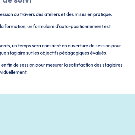
session au travers des ateliers et des mises en pratique.
 la formation, un formulaire d'auto-positionnement est
ipants, un temps sera consacré en ouverture de session pour
e stagiaire sur les objectifs pédagogiques évalués.
n fin de session pour mesurer la satisfaction des stagiaires
dividuellement.