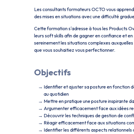
Les consultants formateurs OCTO vous apprendro
des mises en situations avec une difficulté gradue
Cette formation s'adresse à tous les Products 
leurs soft skills afin de gagner en confiance et e
sereinement les situations complexes auxquelles
que vous souhaitiez vous perfectionner.
Objectifs
Identifier et ajuster sa posture en fonction d
au quotidien
Mettre en pratique une posture inspirante da
Argumenter efficacement face aux idées reç
Découvrir les techniques de gestion de confl
Réagir efficacement face aux situations co
Identifier les différents aspects relationnel