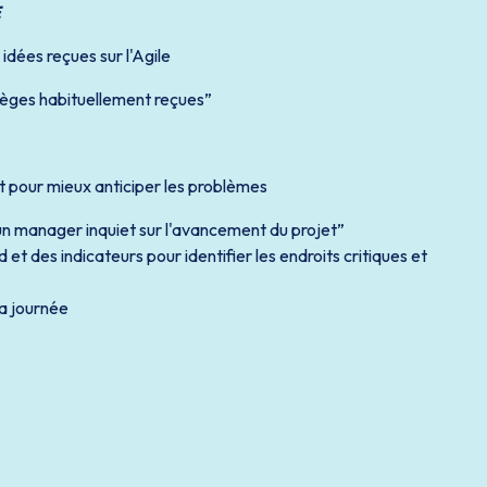
E
dées reçues sur l'Agile
pièges habituellement reçues”
nt pour mieux anticiper les problèmes
 un manager inquiet sur l'avancement du projet”
d et des indicateurs pour identifier les endroits critiques et
la journée