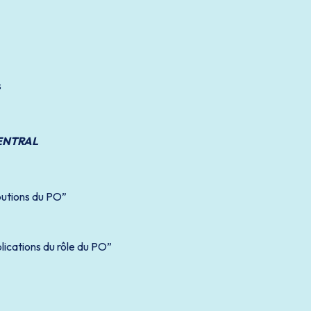
s
ENTRAL
ibutions du PO”
plications du rôle du PO”