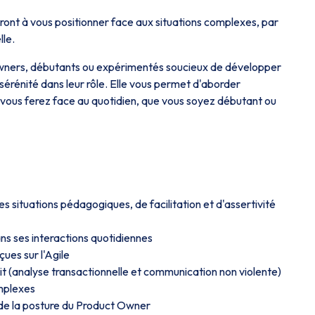
nt à vous positionner face aux situations complexes, par
lle.
Owners, débutants ou expérimentés soucieux de développer
n sérénité dans leur rôle. Elle vous permet d'aborder
 vous ferez face au quotidien, que vous soyez débutant ou
es situations pédagogiques, de facilitation et d'assertivité
ns ses interactions quotidiennes
ues sur l'Agile
it (analyse transactionnelle et communication non violente)
mplexes
s de la posture du Product Owner