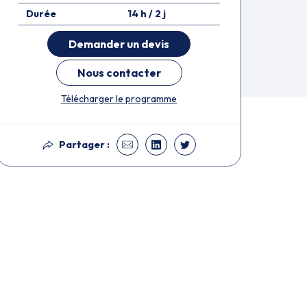
Durée
14 h / 2 j
Demander un devis
Nous contacter
Télécharger le programme
Partager :