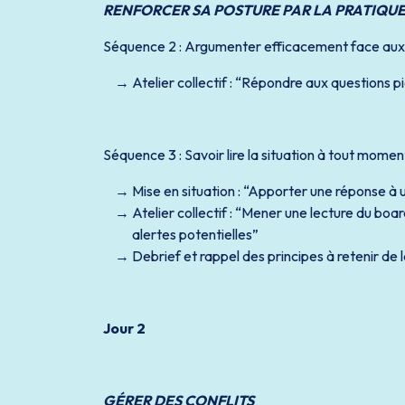
RENFORCER SA POSTURE PAR LA PRATIQU
Séquence 2 : Argumenter efficacement face aux i
Atelier collectif : “Répondre aux questions 
Séquence 3 : Savoir lire la situation à tout mome
Mise en situation : “Apporter une réponse à
Atelier collectif : “Mener une lecture du boar
alertes potentielles”
Debrief et rappel des principes à retenir de 
Jour 2
GÉRER DES CONFLITS