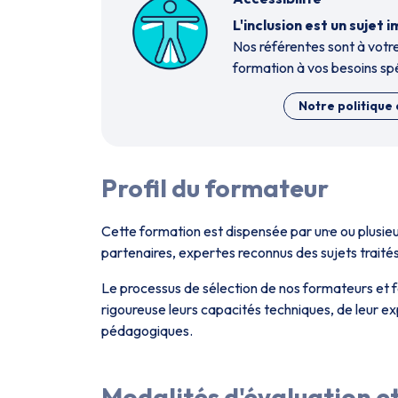
L'inclusion est un suje
Nos référent·es sont à votre
formation à vos besoins spé
Notre politique 
Profil du formateur
Cette formation est dispensée par un·e ou plusi
partenaires, expert·es reconnus des sujets traités
Le processus de sélection de nos formateurs et f
rigoureuse leurs capacités techniques, de leur e
pédagogiques.
Modalités d'évaluation et