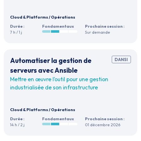
Cloud & Platforms
/
Opérations
Durée :
Fondamentaux
Prochaine session :
7 h / 1 j
Sur demande
Automatiser la gestion de
DANSI
serveurs avec Ansible
Mettre en œuvre l’outil pour une gestion
industrialisée de son infrastructure
Cloud & Platforms
/
Opérations
Durée :
Fondamentaux
Prochaine session :
14 h / 2 j
01 décembre 2026