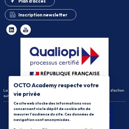
Plan d'accès
Inscription newsletter
OCTO Academy respecte votre
La certification qualité a été délivrée au titre de la catégorie d'action
vie privée
suivante :
Actions de Formation
Ce site web stocke des informations vous
concernant via le dépôt de cookie afin de
mesurer l’audience du site. Ces données de
navigation sont anonymisées.