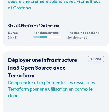
oeuvre une première solution avec Prometheus
et Grafana
Cloud & Platforms
/
Opérations
Durée :
Fondamentaux
Prochaine session :
7 h / 1 j
Sur demande
Déployer une infrastructure
TERRA
IaaS Open Source avec
Terraform
Comprendre et expérimenter les ressources
Terraform pour une utilisation en contexte
cloud