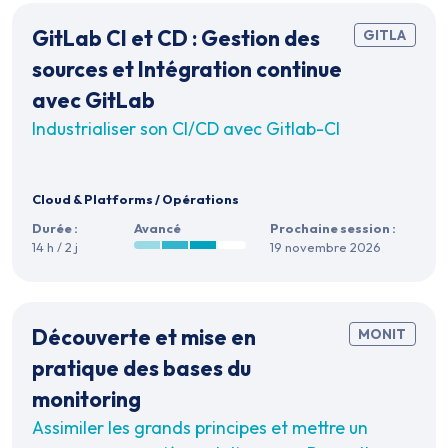
GitLab CI et CD : Gestion des
GITLA
sources et Intégration continue
avec GitLab
Industrialiser son CI/CD avec Gitlab-CI
Cloud & Platforms
/
Opérations
Durée :
Avancé
Prochaine session :
14 h / 2 j
19 novembre 2026
Découverte et mise en
MONIT
pratique des bases du
monitoring
Assimiler les grands principes et mettre un