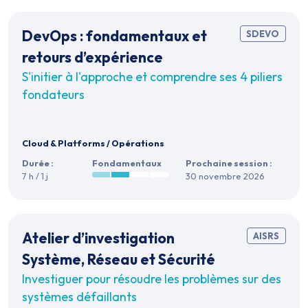
DevOps : fondamentaux et
SDEVO
retours d’expérience
S'initier à l'approche et comprendre ses 4 piliers
fondateurs
Cloud & Platforms
/
Opérations
Durée :
Fondamentaux
Prochaine session :
7 h / 1 j
30 novembre 2026
Atelier d’investigation
AISRS
Système, Réseau et Sécurité
Investiguer pour résoudre les problèmes sur des
systèmes défaillants