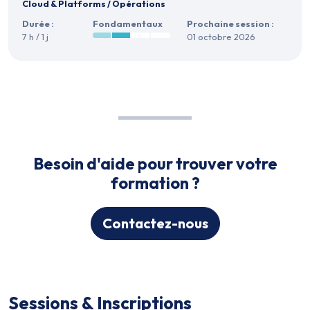
Cloud & Platforms
/
Opérations
Durée :
Fondamentaux
Prochaine session :
7 h / 1 j
01 octobre 2026
Besoin d'aide pour trouver votre
formation ?
Contactez-nous
Sessions & Inscriptions