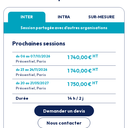
INTER
INTRA
SUR-MESURE
Session partagée avec d'autres organisations
Prochaines sessions
HT
du 06 au 07/10/2026
1 740,00 €
Présentiel, Paris
HT
du 23 au 24/11/2026
1 740,00 €
Présentiel, Paris
HT
du 20 au 21/05/2027
1 750,00 €
Présentiel, Paris
Durée
14 h / 2 j
Demander un devis
Nous contacter