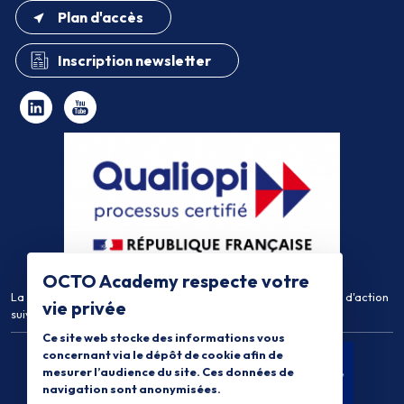
Plan d'accès
Inscription newsletter
OCTO Academy respecte votre
La certification qualité a été délivrée au titre de la catégorie d'action
vie privée
suivante :
Actions de Formation
Ce site web stocke des informations vous
concernant via le dépôt de cookie afin de
mesurer l’audience du site. Ces données de
navigation sont anonymisées.