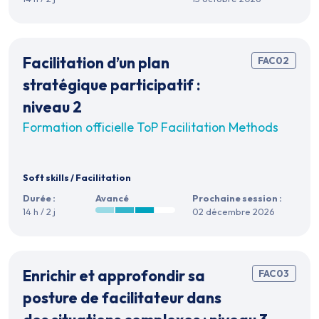
Facilitation d’un plan
FAC02
stratégique participatif :
niveau 2
Formation officielle ToP Facilitation Methods
Soft skills
/
Facilitation
Durée :
Avancé
Prochaine session :
14 h / 2 j
02 décembre 2026
Enrichir et approfondir sa
FAC03
posture de facilitateur dans