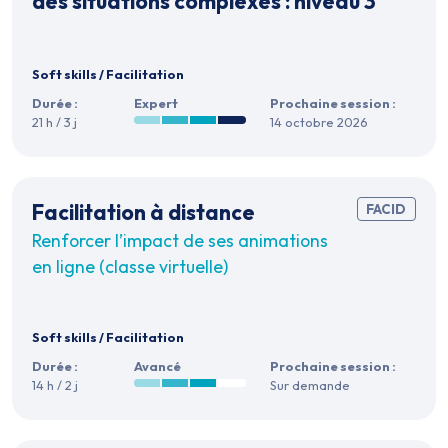
des situations complexes : niveau 3
Soft skills
/
Facilitation
Durée :
Expert
Prochaine session :
21 h / 3 j
14 octobre 2026
Facilitation à distance
FACID
Renforcer l’impact de ses animations
en ligne (classe virtuelle)
Soft skills
/
Facilitation
Durée :
Avancé
Prochaine session :
14 h / 2 j
Sur demande