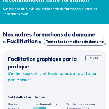
Sur la base de 6 avis, collectés en fin de formation durant les
12 derniers mois.
Nos autres formations du domaine
« Facilitation »
Toutes les formations du domaine
Facilitation graphique par la
FGRAF
pratique
S'initier aux outils et techniques de facilitation
par le visuel
Soft skills
/
Facilitation
Durée :
Fondamentaux
Prochaine session :
14 h / 2 j
15 octobre 2026