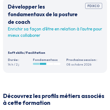
Développer les
FDXCO
fondamentaux de la posture
de coach
Enrichir sa façon d’être en relation à l’autre pour
mieux collaborer
Soft skills
/
Facilitation
Durée :
Fondamentaux
Prochaine session :
14 h / 2 j
08 octobre 2026
Découvrez les profils métiers associés
à cette formation