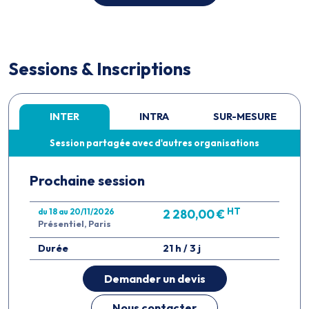
Sessions & Inscriptions
INTER
INTRA
SUR-MESURE
Session partagée avec d'autres organisations
Prochaine session
HT
du 18 au 20/11/2026
2 280,00 €
Présentiel, Paris
Durée
21 h / 3 j
Demander un devis
Nous contacter