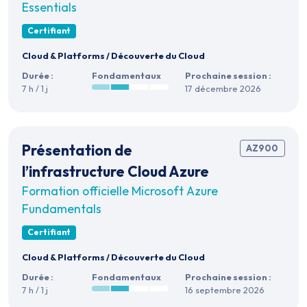
Essentials
Certifiant
Cloud & Platforms
/
Découverte du Cloud
Durée :
Fondamentaux
Prochaine session :
7 h / 1 j
17 décembre 2026
Présentation de
AZ900
l’infrastructure Cloud Azure
Formation officielle Microsoft Azure
Fundamentals
Certifiant
Cloud & Platforms
/
Découverte du Cloud
Durée :
Fondamentaux
Prochaine session :
7 h / 1 j
16 septembre 2026