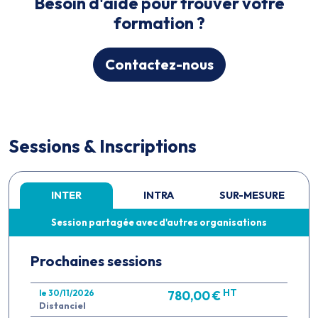
Besoin d'aide pour trouver votre
formation ?
Contactez-nous
Sessions & Inscriptions
INTER
INTRA
SUR-MESURE
Session partagée avec d'autres organisations
Prochaines sessions
HT
le 30/11/2026
780,00 €
Distanciel