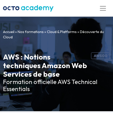
Aller directement au contenu
Accueil
»
Nos formations
»
Cloud & Platforms
»
Découverte du
Cloud
AWS : Notions
AWS00
techniques Amazon Web
Services de base
Formation officielle AWS Technical
Essentials