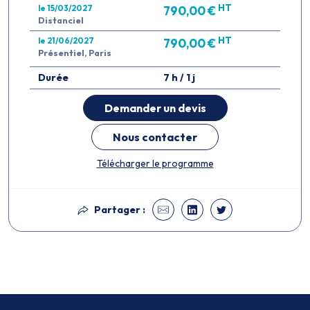
HT
le 15/03/2027
790,00 €
Distanciel
HT
le 21/06/2027
790,00 €
Présentiel, Paris
Durée
7 h / 1 j
Demander un devis
Nous contacter
Télécharger le programme
Partager :