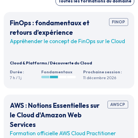
Toutes les formations du domaine
FinOps : fondamentaux et
FINOP
retours d’expérience
Appréhender le concept de FinOps sur le Cloud
Cloud & Platforms
/
Découverte du Cloud
Durée :
Fondamentaux
Prochaine session :
7 h / 1 j
11 décembre 2026
AWS : Notions Essentielles sur
AWSCP
le Cloud d'Amazon Web
Services
Formation officielle AWS Cloud Practitioner