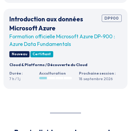
Introduction aux données
DP900
Microsoft Azure
Formation officielle Microsoft Azure DP-900 :
Azure Data Fundamentals
Nouveau
Certifiant
Cloud & Platforms
/
Découverte du Cloud
Durée :
Acculturation
Prochaine session :
7 h / 1 j
18 septembre 2026