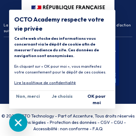
OCTO Academy respecte votre
La certification qualité a été délivrée au titre de la catégorie d'action
vie privée
suivante :
Actions de Formation
Ce site web stocke des informations vous
concernant via le dépôt de cookie afin de
mesurer l’audience du site. Ces données de
navigation sont anonymisées.
En cliquant sur « OK pour moi », vous manifestez
votre consentement pour le dépôt de ces cookies.
Lire la politique de confidentialité
Non, merci
Je choisis
OK pour
moi
© 2026 OCTO Technology
-
Part of Accenture
, Tous droits réservés
-
Mentions légales
Protection des données
CGV
CGU
Accessibilité : non conforme
F.A.Q