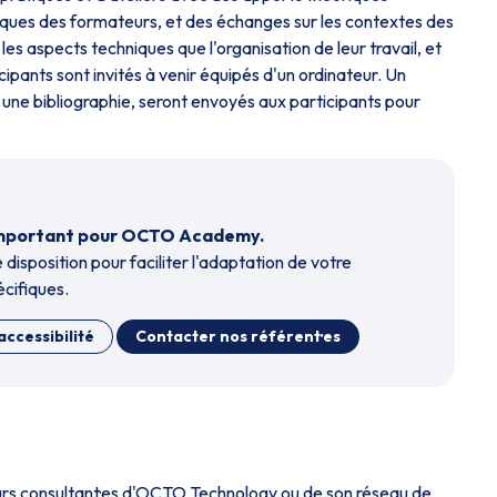
ques des formateurs, et des échanges sur les contextes des
les aspects techniques que l'organisation de leur travail, et
pants sont invités à venir équipés d'un ordinateur. Un
une bibliographie, seront envoyés aux participants pour
t important pour OCTO Academy.
 disposition pour faciliter l'adaptation de votre
cifiques.
accessibilité
Contacter nos référent·es
eurs consultant·es d'OCTO Technology ou de son réseau de