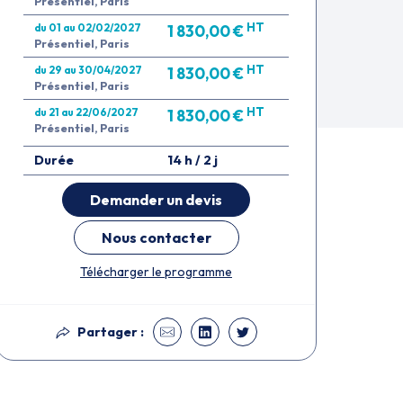
Présentiel, Paris
HT
du 01 au 02/02/2027
1 830,00 €
Présentiel, Paris
HT
du 29 au 30/04/2027
1 830,00 €
Présentiel, Paris
HT
du 21 au 22/06/2027
1 830,00 €
Présentiel, Paris
Durée
14 h / 2 j
Demander un devis
Nous contacter
Télécharger le programme
Partager :