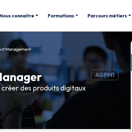
Nous connaitre
Formations
Parcours métiers
uct Management
Manager
AGPM1
créer des produits digitaux