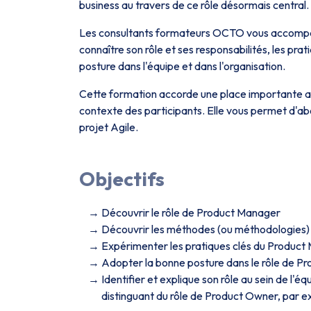
business au travers de ce rôle désormais central.
Les consultants formateurs OCTO vous accompa
connaître son rôle et ses responsabilités, les prat
posture dans l'équipe et dans l'organisation.
Cette formation accorde une place importante au
contexte des participants. Elle vous permet d'a
projet Agile.
Objectifs
Découvrir le rôle de Product Manager
Découvrir les méthodes (ou méthodologies) 
Expérimenter les pratiques clés du Produc
Adopter la bonne posture dans le rôle de P
Identifier et explique son rôle au sein de l'é
distinguant du rôle de Product Owner, par 