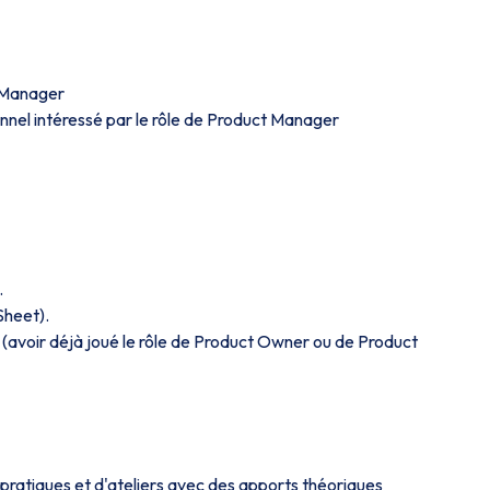
 Manager
nnel intéressé par le rôle de Product Manager
.
 Sheet).
avoir déjà joué le rôle de Product Owner ou de Product
pratiques et d'ateliers avec des apports théoriques