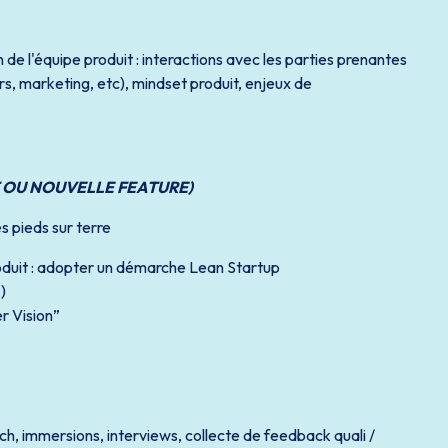
 de l'équipe produit : interactions avec les parties prenantes
, marketing, etc), mindset produit, enjeux de
 OU NOUVELLE FEATURE)
es pieds sur terre
oduit : adopter un démarche Lean Startup
)
r Vision”
h, immersions, interviews, collecte de feedback quali /