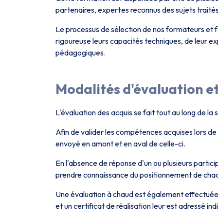
partenaires, expert·es reconnus des sujets traités
Le processus de sélection de nos formateurs et f
rigoureuse leurs capacités techniques, de leur e
pédagogiques.
Modalités d'évaluation et
L'évaluation des acquis se fait tout au long de la 
Afin de valider les compétences acquises lors de
envoyé en amont et en aval de celle-ci.
En l'absence de réponse d'un ou plusieurs partic
prendre connaissance du positionnement de chaqu
Une évaluation à chaud est également effectuée e
et un certificat de réalisation leur est adressé in