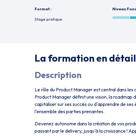
Format :
Niveau Fo
Stage pratique
La formation en détail
Description
Le rôle du Product Manager est central dans les o
Product Manager définit une vision, la roadmap de 
capitaliser sur ses succès ou d'apprendre de ses 
l'ensemble des parties prenantes.
Devenez autonome dans la création de vos produits
passant par le delivery, jusqu'à la croissance ! A