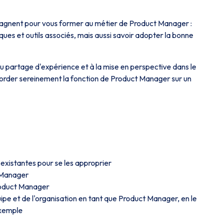
gnent pour vous former au métier de Product Manager :
iques et outils associés, mais aussi savoir adopter la bonne
 partage d'expérience et à la mise en perspective dans le
border sereinement la fonction de Product Manager sur un
existantes pour se les approprier
t Manager
roduct Manager
quipe et de l'organisation en tant que Product Manager, en le
exemple