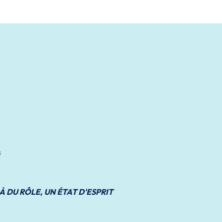
s
 DU RÔLE, UN ÉTAT D'ESPRIT