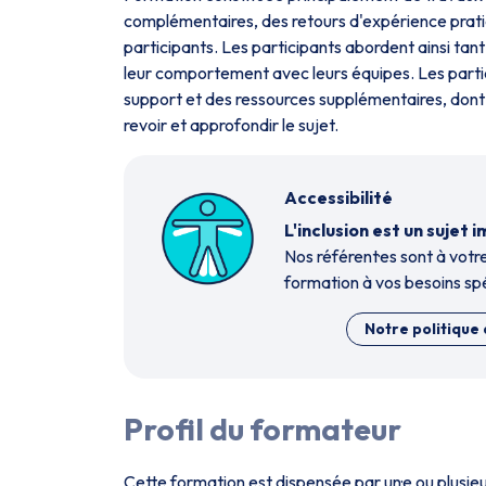
complémentaires, des retours d'expérience prati
participants. Les participants abordent ainsi tant 
leur comportement avec leurs équipes. Les partici
support et des ressources supplémentaires, dont 
revoir et approfondir le sujet.
Accessibilité
L'inclusion est un suje
Nos référent·es sont à votre
formation à vos besoins spé
Notre politique 
Profil du formateur
Cette formation est dispensée par un·e ou plusi