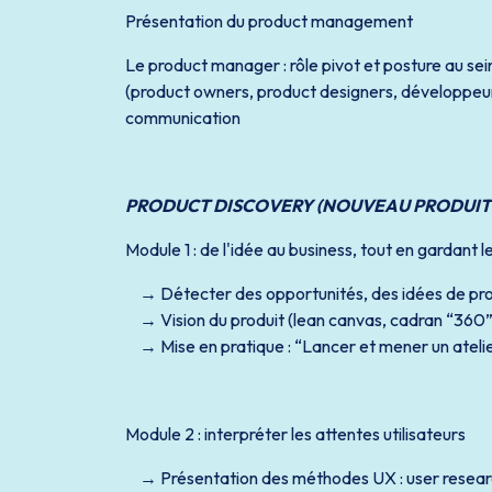
Présentation du product management
Le product manager : rôle pivot et posture au sein
(product owners, product designers, développeurs
communication
PRODUCT DISCOVERY (NOUVEAU PRODUIT
Module 1 : de l'idée au business, tout en gardant l
Détecter des opportunités, des idées de pr
Vision du produit (lean canvas, cadran “360”
Mise en pratique : “Lancer et mener un atelie
Module 2 : interpréter les attentes utilisateurs
Présentation des méthodes UX : user researc