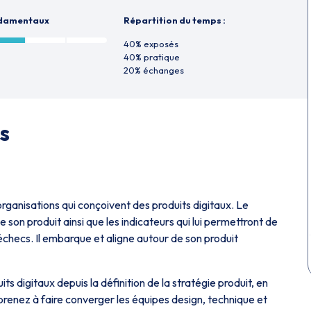
ndamentaux
Répartition du temps :
40% exposés
40% pratique
20% échanges
s
rganisations qui conçoivent des produits digitaux. Le
son produit ainsi que les indicateurs qui lui permettront de
échecs. Il embarque et aligne autour de son produit
 digitaux depuis la définition de la stratégie produit, en
pprenez à faire converger les équipes design, technique et