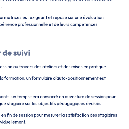
.
ormatrices est exigeant et repose sur une évaluation
xpérience professionnelle et de leurs compétences
 de suivi
session au travers des ateliers et des mises en pratique.
 la formation, un formulaire d'auto-positionnement est
ipants, un temps sera consacré en ouverture de session pour
e stagiaire sur les objectifs pédagogiques évalués.
n fin de session pour mesurer la satisfaction des stagiaires
dividuellement.